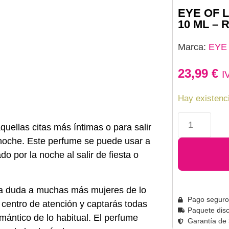
EYE OF 
10 ML –
Marca:
EYE
23,99
€
I
Hay existenc
ellas citas más íntimas o para salir
 noche. Este perfume se puede usar a
o por la noche al salir de fiesta o
a duda a muchas más mujeres de lo
Pago seguro
centro de atención y captarás todas
Paquete disc
mántico de lo habitual. El perfume
Garantía de