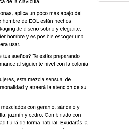
ca de la clavícula.
monas, aplica un poco más abajo del
de hombre de EOL están hechos
aging de diseño sobrio y elegante,
ier hombre y es posible escoger una
era usar.
de tus sueños? Te estás preparando
mance al siguiente nivel con la colonia
ujeres, esta mezcla sensual de
sonalidad y atraerá la atención de su
o mezclados con geranio, sándalo y
illa, jazmín y cedro. Combinado con
ad fluirá de forma natural. Exudarás la