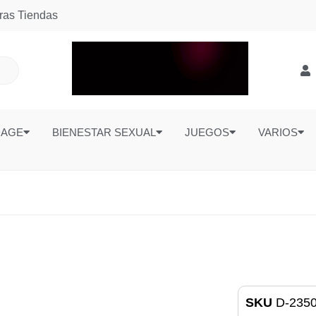
ras Tiendas
DAGE
BIENESTAR SEXUAL
JUEGOS
VARIOS
SKU
D-235