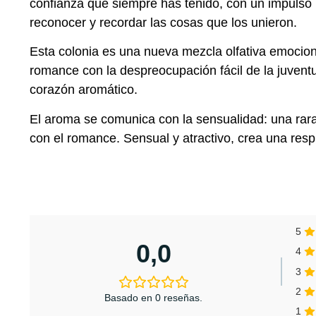
confianza que siempre has tenido, con un impulso p
reconocer y recordar las cosas que los unieron.
Esta colonia es una nueva mezcla olfativa emocion
romance con la despreocupación fácil de la juventud
corazón aromático.
El aroma se comunica con la sensualidad: una rar
con el romance. Sensual y atractivo, crea una res
5
0,0
4
3
2
Basado en 0 reseñas.
1