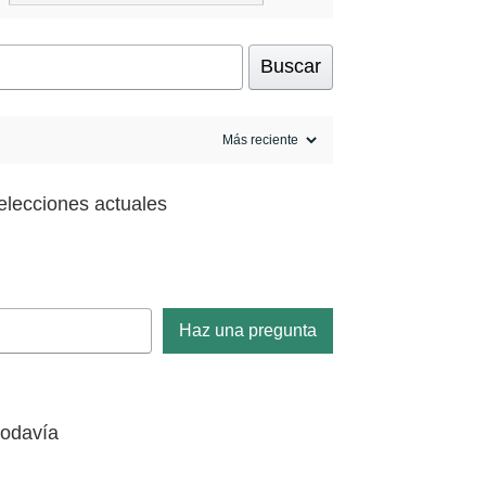
Buscar
elecciones actuales
Haz una pregunta
todavía