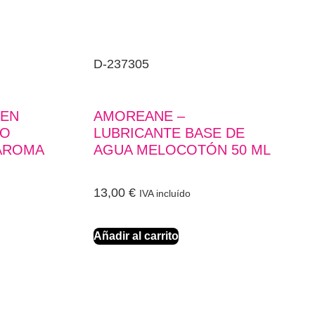
D-237305
DEN
AMOREANE –
SO
LUBRICANTE BASE DE
AROMA
AGUA MELOCOTÓN 50 ML
13,00
€
IVA incluído
Añadir al carrito