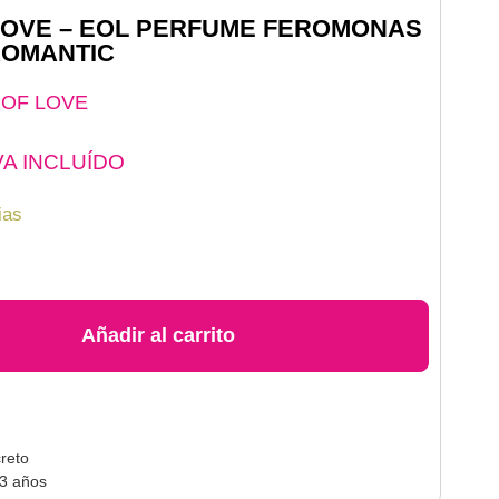
LOVE – EOL PERFUME FEROMONAS
 ROMANTIC
 OF LOVE
VA INCLUÍDO
ias
Añadir al carrito
reto
 3 años