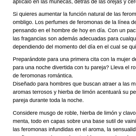
aplícalo en las muñecas, detrás de las orejas y cer
Si quieres aumentar la función natural de las fero
ombligo. Los perfumes de feromonas de la línea 
pensando en el hombre de hoy en día. Con un pack
las fragancias son además adecuadas para cualqu
dependiendo del momento del día en el cual se qui
Preparándote para una primera cita con la mujer 
para una noche divertida con tu pareja? Lleva el ro
de feromonas romántica.
Diseñado para hombres que buscan atraer a las m
aromas terrosos y hierba de limón acentuará su per
pareja durante toda la noche.
Considere musgo de roble, hierba de limón y clav
menta, todo en capas sobre una base sutil de vain
las feromonas infundidas en el aroma, la sensualid