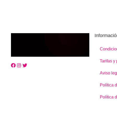
Informació
Condicio
Tarifas y
Aviso leg
Política 
Política 