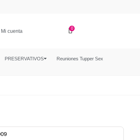
0
Mi cuenta
PRESERVATIVOS
Reuniones Tupper Sex
009