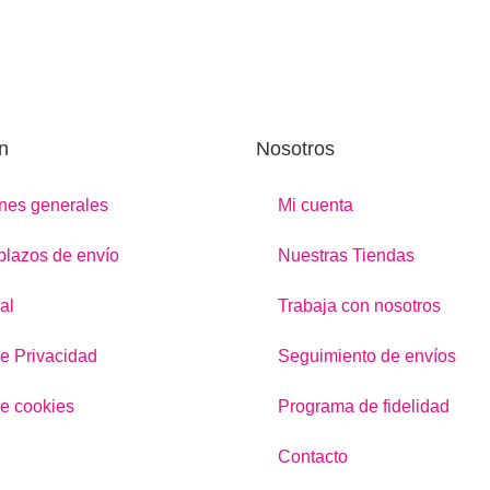
n
Nosotros
nes generales
Mi cuenta
 plazos de envío
Nuestras Tiendas
al
Trabaja con nosotros
de Privacidad
Seguimiento de envíos
de cookies
Programa de fidelidad
Contacto