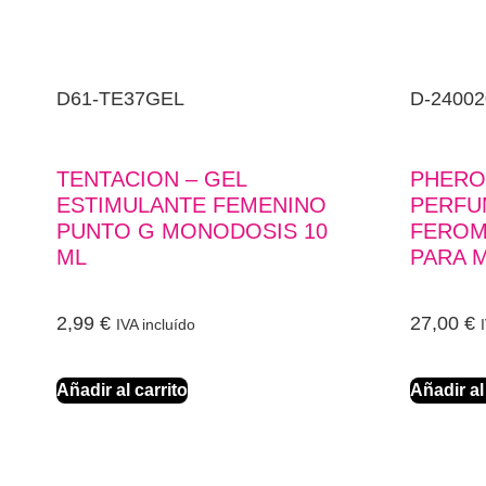
D61-TE37GEL
D-24002
TENTACION – GEL
PHERO
ESTIMULANTE FEMENINO
PERFU
PUNTO G MONODOSIS 10
FEROM
ML
PARA M
2,99
€
27,00
€
IVA incluído
Añadir al carrito
Añadir al