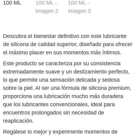
Descubra el bienestar definitivo con este lubricante
de silicona de calidad superior, diseñado para ofrecer
el máximo placer en sus momentos más íntimos.
Este producto se caracteriza por su consistencia
extremadamente suave y un deslizamiento perfecto,
lo que permite una sensación delicada y sedosa
sobre la piel. Al ser una fórmula de silicona premium,
proporciona una lubricación mucho más duradera
que los lubricantes convencionales, ideal para
encuentros prolongados sin necesidad de
reaplicación.
Regálese lo mejor y experimente momentos de