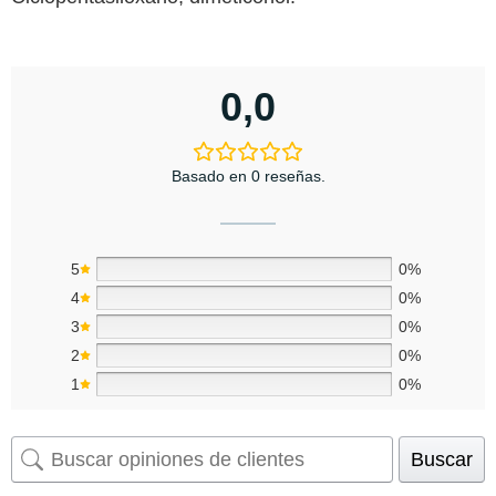
0,0
Basado en 0 reseñas.
5
0%
4
0%
3
0%
2
0%
1
0%
Buscar