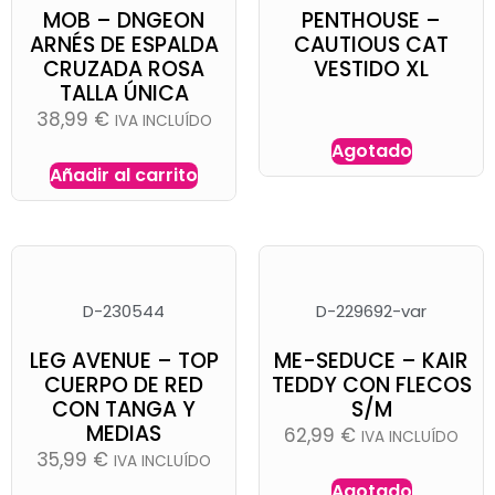
MOB – DNGEON
PENTHOUSE –
ARNÉS DE ESPALDA
CAUTIOUS CAT
CRUZADA ROSA
VESTIDO XL
TALLA ÚNICA
38,99
€
IVA INCLUÍDO
Agotado
Añadir al carrito
D-230544
D-229692-var
LEG AVENUE – TOP
ME-SEDUCE – KAIR
CUERPO DE RED
TEDDY CON FLECOS
CON TANGA Y
S/M
MEDIAS
62,99
€
IVA INCLUÍDO
35,99
€
IVA INCLUÍDO
Agotado