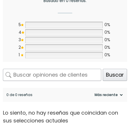
Basado en 0 reseñas.
5
0%
4
0%
3
0%
2
0%
1
0%
Buscar
0 de 0 reseñas
Lo siento, no hay reseñas que coincidan con
sus selecciones actuales