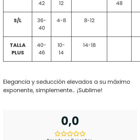
42
12
48
S/L
36-
4-8
8-12
40
TALLA
40-
10-
14-18
PLUS
46
14
Elegancia y seducción elevados a su máximo
exponente, simplemente… ¡Sublime!
0,0