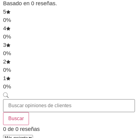
Basado en 0 reseñas.
5
0%
4
0%
3
0%
2
0%
1
0%
Buscar
0 de 0 reseñas