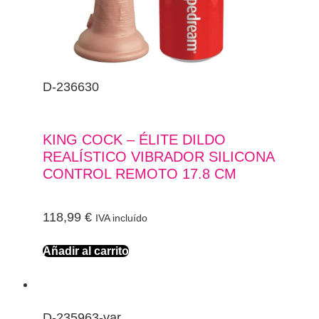
D-236630
KING COCK – ÉLITE DILDO
REALÍSTICO VIBRADOR SILICONA
CONTROL REMOTO 17.8 CM
118,99
€
IVA incluído
Añadir al carrito
D-235963-var