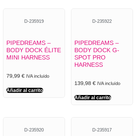
D-235919
D-235922
PIPEDREAMS –
PIPEDREAMS –
BODY DOCK ÉLITE
BODY DOCK G-
MINI HARNESS
SPOT PRO
HARNESS
79,99
€
IVA incluído
139,98
€
IVA incluído
Añadir al carrito
Añadir al carrito
D-235920
D-235917