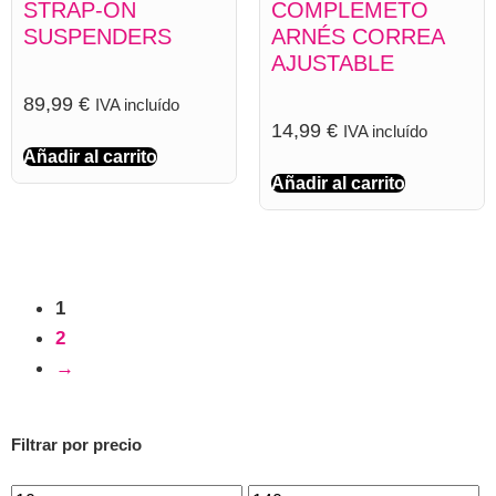
STRAP-ON
COMPLEMETO
SUSPENDERS
ARNÉS CORREA
AJUSTABLE
89,99
€
IVA incluído
14,99
€
IVA incluído
Añadir al carrito
Añadir al carrito
1
2
→
Filtrar por precio