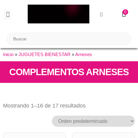
0
BIENESTAR SEXUAL
Reuniones Tupper Sex
Inicio
»
JUGUETES BIENESTAR
»
Arneses
COMPLEMENTOS ARNESES
Mostrando 1–16 de 17 resultados