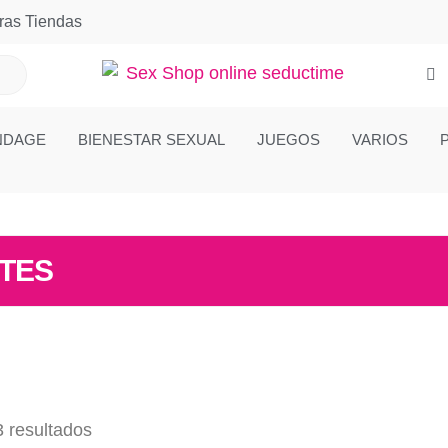
ras Tiendas
NDAGE
BIENESTAR SEXUAL
JUEGOS
VARIOS
TES
3 resultados