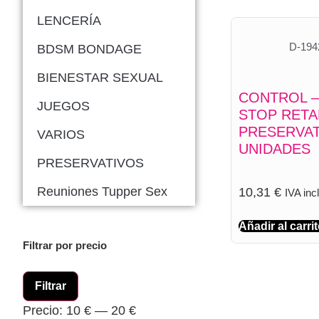
LENCERÍA
D-194
BDSM BONDAGE
BIENESTAR SEXUAL
CONTROL –
JUEGOS
STOP RET
PRESERVAT
VARIOS
UNIDADES
PRESERVATIVOS
Reuniones Tupper Sex
10,31
€
IVA inc
Añadir al carri
Filtrar por precio
Filtrar
Precio:
10 €
—
20 €