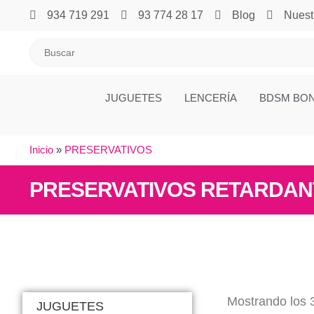
934 719 291
93 774 28 17
Blog
Nuest
JUGUETES
LENCERÍA
BDSM BO
Inicio
»
PRESERVATIVOS
PRESERVATIVOS RETARDAN
Mostrando los 
JUGUETES