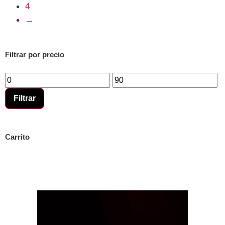
4
→
Filtrar por precio
Filtrar
Carrito