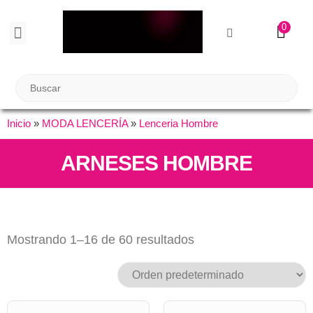
0
BIENESTAR SEXUAL
Reuniones Tupper Sex
Inicio
»
MODA LENCERÍA
»
Lenceria Hombre
ARNESES HOMBRE
Mostrando 1–16 de 60 resultados