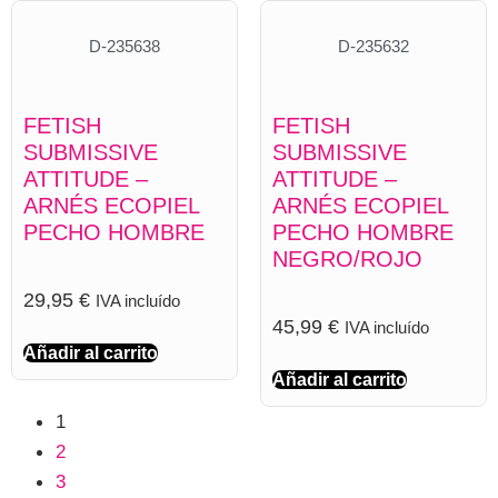
D-235638
D-235632
FETISH
FETISH
SUBMISSIVE
SUBMISSIVE
ATTITUDE –
ATTITUDE –
ARNÉS ECOPIEL
ARNÉS ECOPIEL
PECHO HOMBRE
PECHO HOMBRE
NEGRO/ROJO
29,95
€
IVA incluído
45,99
€
IVA incluído
Añadir al carrito
Añadir al carrito
1
2
3