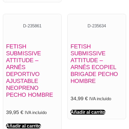
D-235861
D-235634
FETISH
FETISH
SUBMISSIVE
SUBMISSIVE
ATTITUDE –
ATTITUDE –
ARNÉS
ARNÉS ECOPIEL
DEPORTIVO
BRIGADE PECHO
AJUSTABLE
HOMBRE
NEOPRENO
PECHO HOMBRE
34,99
€
IVA incluído
39,95
€
Añadir al carrito
IVA incluído
Añadir al carrito