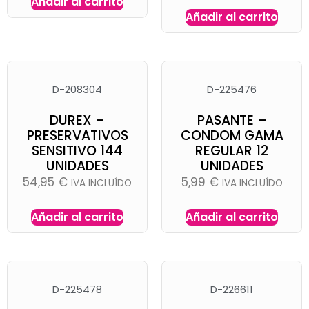
Añadir al carrito
Añadir al carrito
D-208304
D-225476
DUREX –
PASANTE –
PRESERVATIVOS
CONDOM GAMA
SENSITIVO 144
REGULAR 12
UNIDADES
UNIDADES
54,95
€
5,99
€
IVA INCLUÍDO
IVA INCLUÍDO
Añadir al carrito
Añadir al carrito
D-225478
D-226611