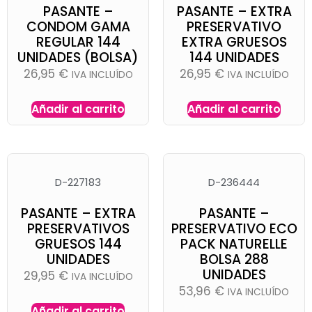
PASANTE –
PASANTE – EXTRA
CONDOM GAMA
PRESERVATIVO
REGULAR 144
EXTRA GRUESOS
UNIDADES (BOLSA)
144 UNIDADES
26,95
€
26,95
€
IVA INCLUÍDO
IVA INCLUÍDO
Añadir al carrito
Añadir al carrito
D-227183
D-236444
PASANTE – EXTRA
PASANTE –
PRESERVATIVOS
PRESERVATIVO ECO
GRUESOS 144
PACK NATURELLE
UNIDADES
BOLSA 288
UNIDADES
29,95
€
IVA INCLUÍDO
53,96
€
IVA INCLUÍDO
Añadir al carrito