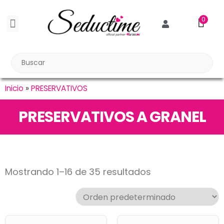
0
BDSM BONDAGE
BIENESTAR SEXUAL
Reuniones Tupper Sex
Inicio
»
PRESERVATIVOS
PRESERVATIVOS A GRANEL
Mostrando 1–16 de 35 resultados