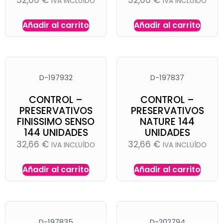
IVA INCLUÍDO
IVA INCLUÍDO
Añadir al carrito
Añadir al carrito
D-197932
D-197837
CONTROL –
CONTROL –
PRESERVATIVOS
PRESERVATIVOS
FINISSIMO SENSO
NATURE 144
144 UNIDADES
UNIDADES
32,66
€
32,66
€
IVA INCLUÍDO
IVA INCLUÍDO
Añadir al carrito
Añadir al carrito
D-197835
D-202794