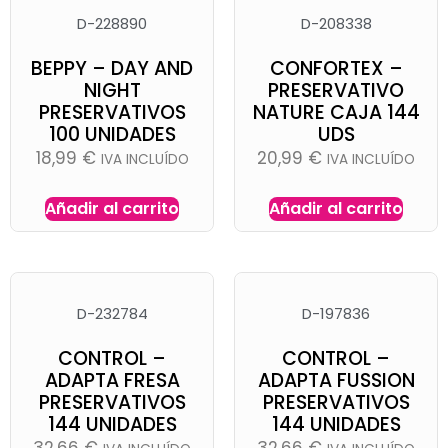
D-228890
D-208338
BEPPY – DAY AND
CONFORTEX –
NIGHT
PRESERVATIVO
PRESERVATIVOS
NATURE CAJA 144
100 UNIDADES
UDS
18,99
€
20,99
€
IVA INCLUÍDO
IVA INCLUÍDO
Añadir al carrito
Añadir al carrito
D-232784
D-197836
CONTROL –
CONTROL –
ADAPTA FRESA
ADAPTA FUSSION
PRESERVATIVOS
PRESERVATIVOS
144 UNIDADES
144 UNIDADES
32,66
€
32,66
€