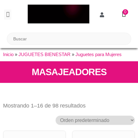
0
BIENESTAR SEXUAL
Reuniones Tupper Sex
Inicio
»
JUGUETES BIENESTAR
»
Juguetes para Mujeres
MASAJEADORES
Mostrando 1–16 de 98 resultados