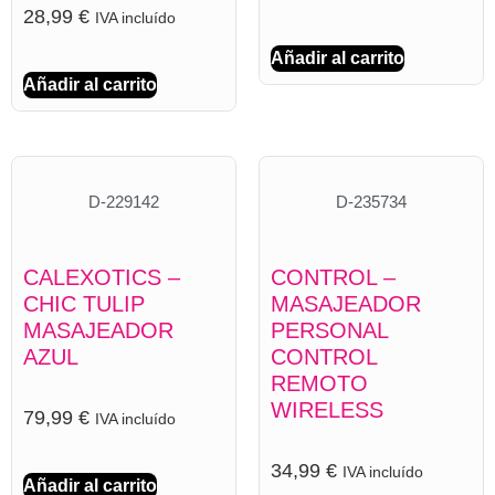
28,99
€
IVA incluído
Añadir al carrito
Añadir al carrito
D-229142
D-235734
CALEXOTICS –
CONTROL –
CHIC TULIP
MASAJEADOR
MASAJEADOR
PERSONAL
AZUL
CONTROL
REMOTO
WIRELESS
79,99
€
IVA incluído
34,99
€
IVA incluído
Añadir al carrito