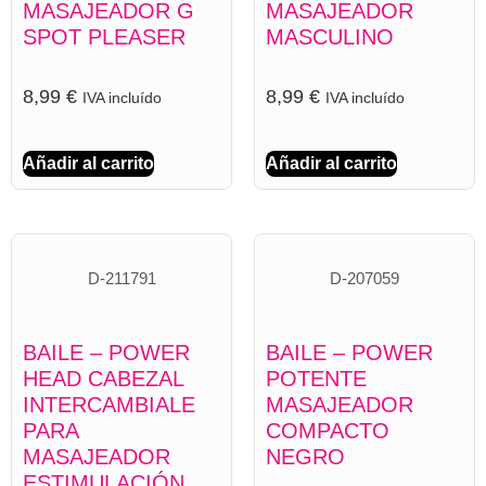
MASAJEADOR G
MASAJEADOR
SPOT PLEASER
MASCULINO
8,99
€
8,99
€
IVA incluído
IVA incluído
Añadir al carrito
Añadir al carrito
D-211791
D-207059
BAILE – POWER
BAILE – POWER
HEAD CABEZAL
POTENTE
INTERCAMBIALE
MASAJEADOR
PARA
COMPACTO
MASAJEADOR
NEGRO
ESTIMULACIÓN