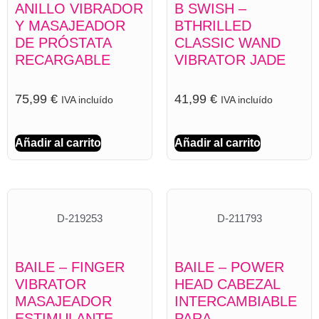
ANILLO VIBRADOR
B SWISH –
Y MASAJEADOR
BTHRILLED
DE PRÓSTATA
CLASSIC WAND
RECARGABLE
VIBRATOR JADE
75,99
€
41,99
€
IVA incluído
IVA incluído
Añadir al carrito
Añadir al carrito
D-219253
D-211793
BAILE – FINGER
BAILE – POWER
VIBRATOR
HEAD CABEZAL
MASAJEADOR
INTERCAMBIABLE
ESTIMULANTE
PARA