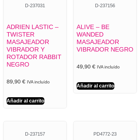
D-237031
D-237156
ADRIEN LASTIC –
ALIVE – BE
TWISTER
WANDED
MASAJEADOR
MASAJEADOR
VIBRADOR Y
VIBRADOR NEGRO
ROTADOR RABBIT
NEGRO
49,90
€
IVA incluído
89,90
€
IVA incluído
Añadir al carrito
Añadir al carrito
D-237157
PD4772-23