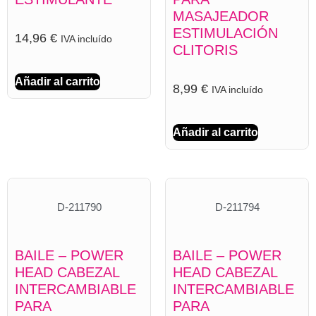
MASAJEADOR
ESTIMULACIÓN
14,96
€
IVA incluído
CLITORIS
Añadir al carrito
8,99
€
IVA incluído
Añadir al carrito
D-211790
D-211794
BAILE – POWER
BAILE – POWER
HEAD CABEZAL
HEAD CABEZAL
INTERCAMBIABLE
INTERCAMBIABLE
PARA
PARA