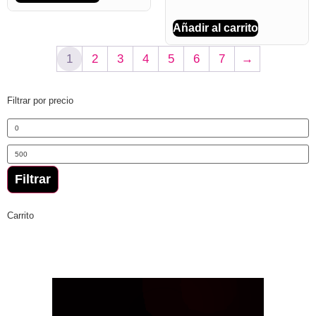
Añadir al carrito
1
2
3
4
5
6
7
→
Filtrar por precio
Filtrar
Carrito