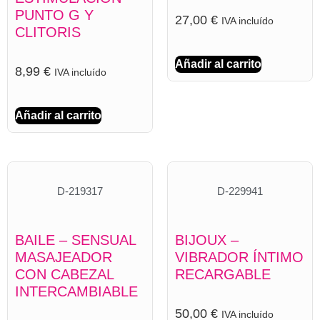
PUNTO G Y
27,00
€
IVA incluído
CLITORIS
Añadir al carrito
8,99
€
IVA incluído
Añadir al carrito
D-219317
D-229941
BAILE – SENSUAL
BIJOUX –
MASAJEADOR
VIBRADOR ÍNTIMO
CON CABEZAL
RECARGABLE
INTERCAMBIABLE
50,00
€
IVA incluído