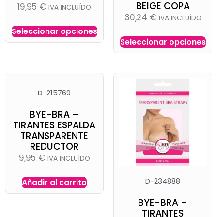
BEIGE COPA
19,95
€
IVA INCLUÍDO
30,24
€
IVA INCLUÍDO
Seleccionar opciones
Seleccionar opciones
D-215769
BYE-BRA –
TIRANTES ESPALDA
TRANSPARENTE
REDUCTOR
9,95
€
IVA INCLUÍDO
D-234888
Añadir al carrito
BYE-BRA –
TIRANTES