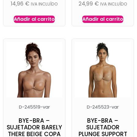
14,96
€
24,99
€
IVA INCLUÍDO
IVA INCLUÍDO
Añadir al carrito
Añadir al carrito
D-245519-var
D-245523-var
BYE-BRA –
BYE-BRA –
SUJETADOR BARELY
SUJETADOR
THERE BEIGE COPA
PLUNGE SUPPORT