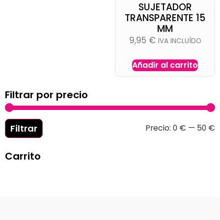
SUJETADOR
TRANSPARENTE 15
MM
9,95
€
IVA INCLUÍDO
Añadir al carrito
Filtrar por precio
Filtrar
Precio:
0 €
—
50 €
Carrito