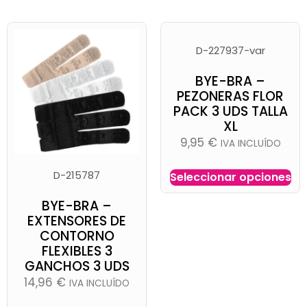
D-227937-var
BYE-BRA –
PEZONERAS FLOR
PACK 3 UDS TALLA
XL
9,95
€
IVA INCLUÍDO
D-215787
Seleccionar opciones
BYE-BRA –
EXTENSORES DE
CONTORNO
FLEXIBLES 3
GANCHOS 3 UDS
14,96
€
IVA INCLUÍDO