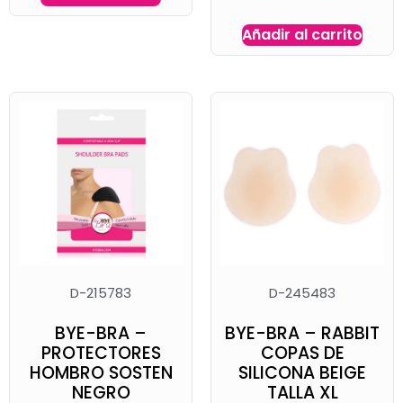
Añadir al carrito
D-215783
D-245483
BYE-BRA –
BYE-BRA – RABBIT
PROTECTORES
COPAS DE
HOMBRO SOSTEN
SILICONA BEIGE
NEGRO
TALLA XL