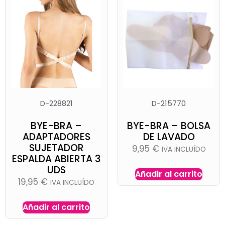
D-228821
D-215770
BYE-BRA –
BYE-BRA – BOLSA
ADAPTADORES
DE LAVADO
SUJETADOR
9,95
€
IVA INCLUÍDO
ESPALDA ABIERTA 3
UDS
Añadir al carrito
19,95
€
IVA INCLUÍDO
Añadir al carrito