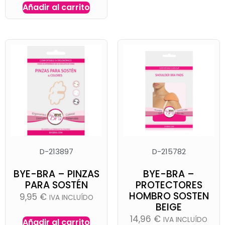
Añadir al carrito
D-213897
D-215782
BYE-BRA – PINZAS
BYE-BRA –
PARA SOSTÉN
PROTECTORES
HOMBRO SOSTEN
9,95
€
IVA INCLUÍDO
BEIGE
14,96
€
IVA INCLUÍDO
Añadir al carrito