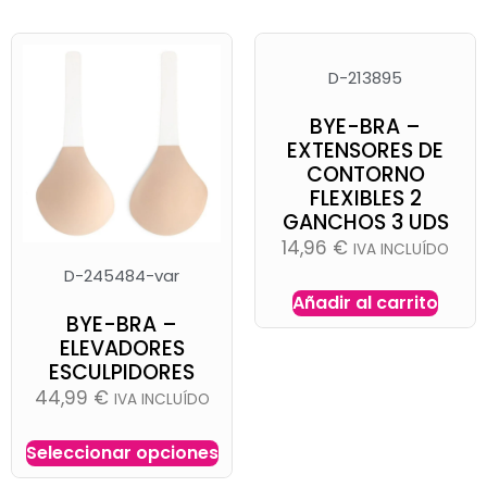
D-213895
BYE-BRA –
EXTENSORES DE
CONTORNO
FLEXIBLES 2
GANCHOS 3 UDS
14,96
€
IVA INCLUÍDO
D-245484-var
Añadir al carrito
BYE-BRA –
ELEVADORES
ESCULPIDORES
44,99
€
IVA INCLUÍDO
Seleccionar opciones