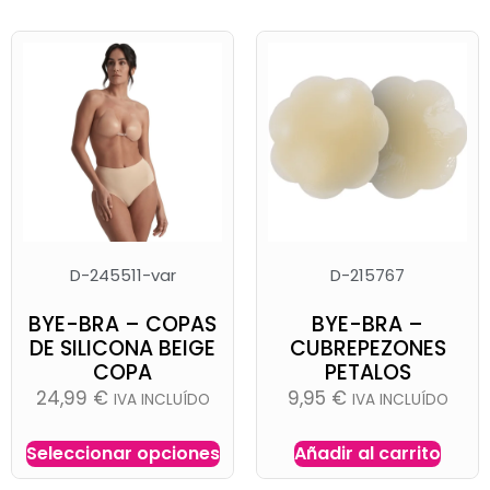
D-245511-var
D-215767
BYE-BRA – COPAS
BYE-BRA –
DE SILICONA BEIGE
CUBREPEZONES
COPA
PETALOS
24,99
€
9,95
€
IVA INCLUÍDO
IVA INCLUÍDO
Seleccionar opciones
Añadir al carrito