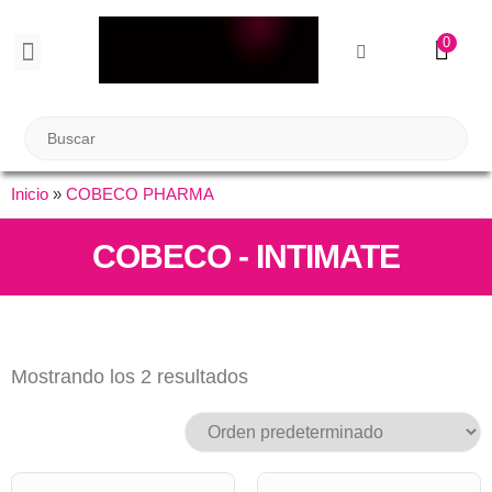
0
BIENESTAR SEXUAL
Reuniones Tupper Sex
Inicio
»
COBECO PHARMA
COBECO - INTIMATE
Mostrando los 2 resultados