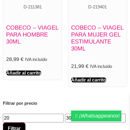
D-211381
D-219401
COBECO – VIAGEL
COBECO – VIAGEL
PARA HOMBRE
PARA MUJER GEL
30ML
ESTIMULANTE
30ML
28,99
€
IVA incluído
21,99
€
IVA incluído
Añadir al carrito
Añadir al carrito
Filtrar por precio
¡Whatsappeanos!
Filtrar