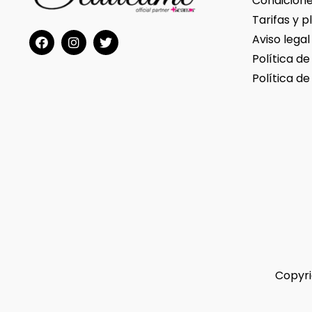
Condicione
Tarifas y p
Aviso legal
Política de
Política de
Copyri