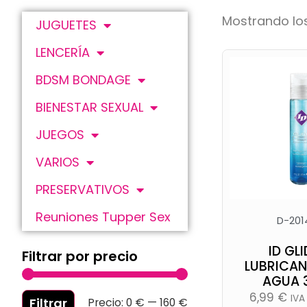
Mostrando los
JUGUETES
LENCERÍA
BDSM BONDAGE
BIENESTAR SEXUAL
JUEGOS
VARIOS
PRESERVATIVOS
Reuniones Tupper Sex
D-201
ID GLI
Filtrar por precio
LUBRICAN
AGUA 
6,99
€
IVA
Filtrar
Precio:
0 €
—
160 €