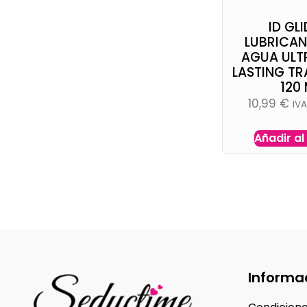
ID GLI
LUBRICAN
AGUA ULT
LASTING TR
120
10,99
€
IV
Añadir al
Informa