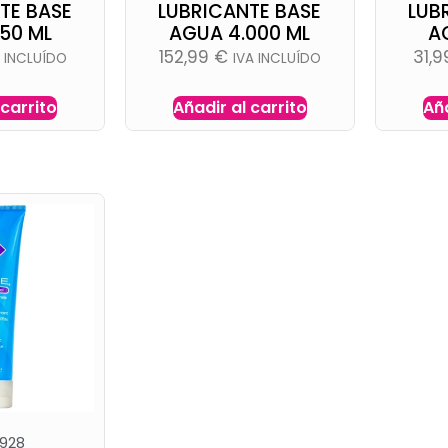
TE BASE
LUBRICANTE BASE
LUB
50 ML
AGUA 4.000 ML
A
152,99
€
31,
A INCLUÍDO
IVA INCLUÍDO
 carrito
Añadir al carrito
Aña
928