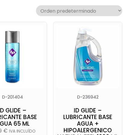
D-201404
D-236942
ID GLIDE –
ID GLIDE –
RICANTE BASE
LUBRICANTE BASE
GUA 65 ML
AGUA +
HIPOALERGENICO
99
€
IVA INCLUÍDO