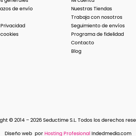
s generales
Mi cuenta
lazos de envío
Nuestras Tiendas
Trabaja con nosotros
 Privacidad
Seguimiento de envíos
 cookies
Programa de fidelidad
Contacto
Blog
ght © 2014 – 2026 Seductime S.L. Todos los derechos res
Diseño web por
Hosting Profesional
Indedmedia.com