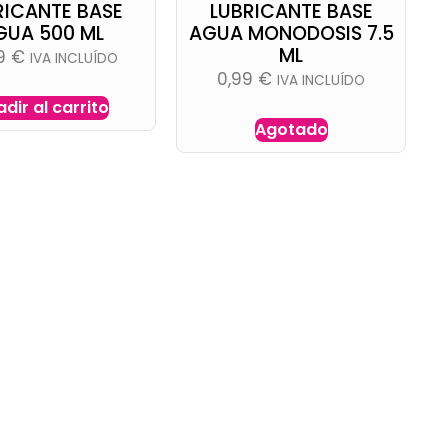
RICANTE BASE
LUBRICANTE BASE
GUA 500 ML
AGUA MONODOSIS 7.5
ML
99
€
IVA INCLUÍDO
0,99
€
IVA INCLUÍDO
dir al carrito
Agotado