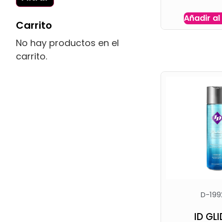
Añadir al
Carrito
No hay productos en el
carrito.
D-199
ID GLI