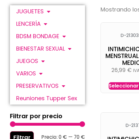
Mostrando los
JUGUETES
LENCERÍA
D-21303
BDSM BONDAGE
BIENESTAR SEXUAL
INTIMICHI
MENSTRUAL
JUEGOS
MEDI
26,99
€
IV
VARIOS
PRESERVATIVOS
Seleccionar
Reuniones Tupper Sex
Filtrar por precio
D-213
Filtrar
Precio:
0 €
—
70 €