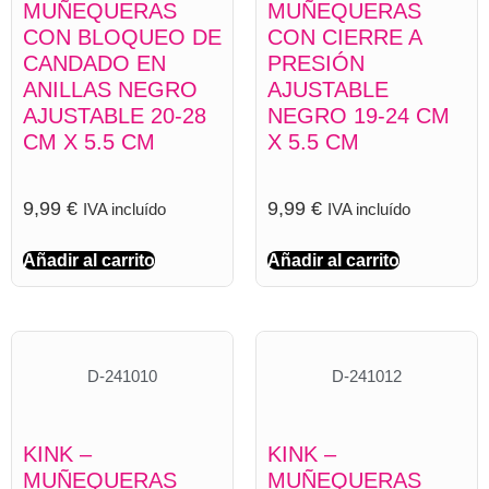
MUÑEQUERAS
MUÑEQUERAS
CON BLOQUEO DE
CON CIERRE A
CANDADO EN
PRESIÓN
ANILLAS NEGRO
AJUSTABLE
AJUSTABLE 20-28
NEGRO 19-24 CM
CM X 5.5 CM
X 5.5 CM
9,99
€
9,99
€
IVA incluído
IVA incluído
Añadir al carrito
Añadir al carrito
D-241010
D-241012
KINK –
KINK –
MUÑEQUERAS
MUÑEQUERAS