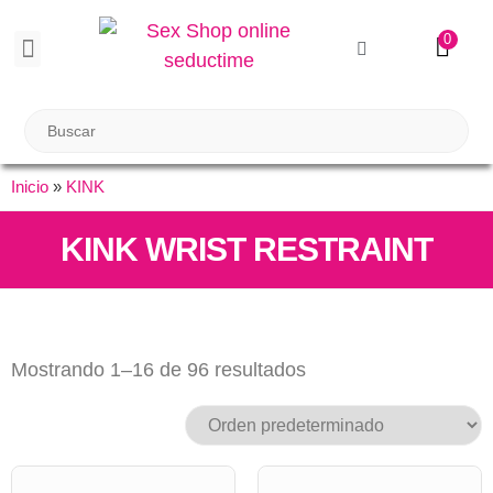
0
BIENESTAR SEXUAL
Reuniones Tupper Sex
Inicio
»
KINK
KINK WRIST RESTRAINT
Mostrando 1–16 de 96 resultados