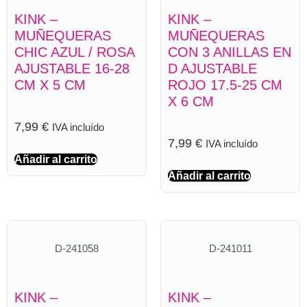
KINK –
KINK –
MUÑEQUERAS
MUÑEQUERAS
CHIC AZUL / ROSA
CON 3 ANILLAS EN
AJUSTABLE 16-28
D AJUSTABLE
CM X 5 CM
ROJO 17.5-25 CM
X 6 CM
7,99
€
IVA incluído
7,99
€
IVA incluído
Añadir al carrito
Añadir al carrito
D-241058
D-241011
KINK –
KINK –