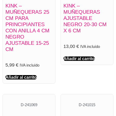
KINK –
KINK –
MUÑEQUERAS 25
MUÑEQUERAS
CM PARA
AJUSTABLE
PRINCIPIANTES
NEGRO 20-30 CM
CON ANILLA 4 CM
X 6 CM
NEGRO
AJUSTABLE 15-25
13,00
€
IVA incluído
CM
Añadir al carrito
5,99
€
IVA incluído
Añadir al carrito
D-241069
D-241015