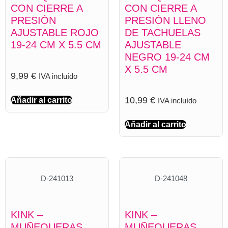
CON CIERRE A
CON CIERRE A
PRESIÓN
PRESIÓN LLENO
AJUSTABLE ROJO
DE TACHUELAS
19-24 CM X 5.5 CM
AJUSTABLE
NEGRO 19-24 CM
X 5.5 CM
9,99
€
IVA incluído
10,99
€
Añadir al carrito
IVA incluído
Añadir al carrito
D-241013
D-241048
KINK –
KINK –
MUÑEQUERAS
MUÑEQUERAS