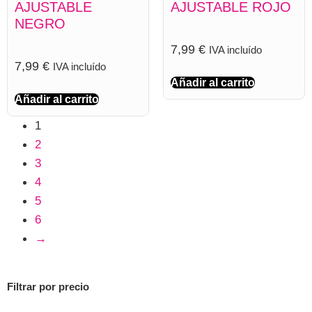
AJUSTABLE
AJUSTABLE ROJO
NEGRO
7,99
€
IVA incluído
7,99
€
IVA incluído
Añadir al carrito
Añadir al carrito
1
2
3
4
5
6
→
Filtrar por precio