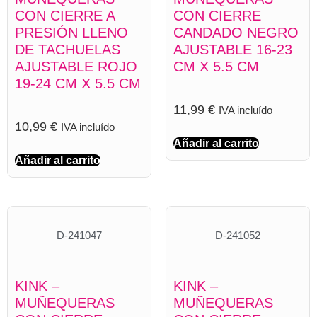
CON CIERRE A
CON CIERRE
PRESIÓN LLENO
CANDADO NEGRO
DE TACHUELAS
AJUSTABLE 16-23
AJUSTABLE ROJO
CM X 5.5 CM
19-24 CM X 5.5 CM
11,99
€
IVA incluído
10,99
€
IVA incluído
Añadir al carrito
Añadir al carrito
D-241047
D-241052
KINK –
KINK –
MUÑEQUERAS
MUÑEQUERAS