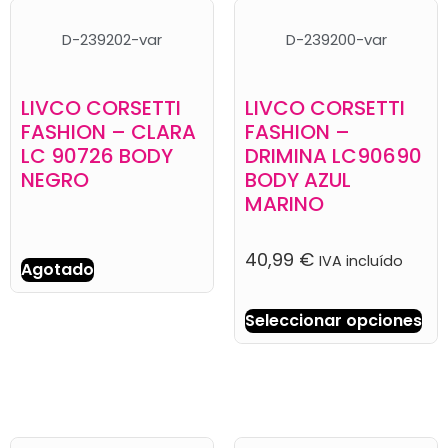
D-239202-var
D-239200-var
LIVCO CORSETTI
LIVCO CORSETTI
FASHION – CLARA
FASHION –
LC 90726 BODY
DRIMINA LC90690
NEGRO
BODY AZUL
MARINO
40,99
€
IVA incluído
Agotado
Seleccionar opciones