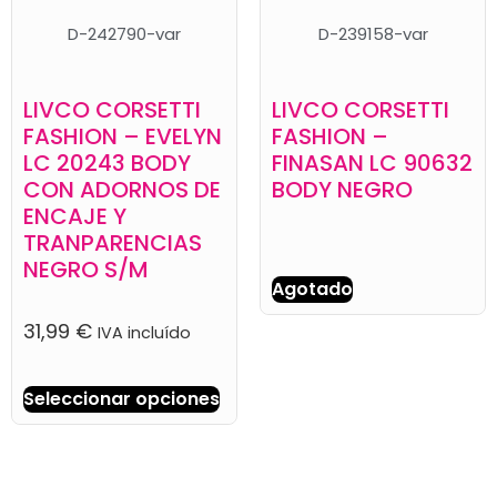
D-242790-var
D-239158-var
LIVCO CORSETTI
LIVCO CORSETTI
FASHION – EVELYN
FASHION –
LC 20243 BODY
FINASAN LC 90632
CON ADORNOS DE
BODY NEGRO
ENCAJE Y
TRANPARENCIAS
NEGRO S/M
Agotado
31,99
€
IVA incluído
Seleccionar opciones