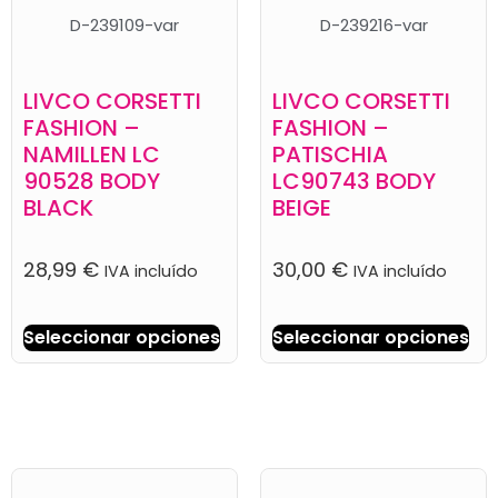
D-239109-var
D-239216-var
LIVCO CORSETTI
LIVCO CORSETTI
FASHION –
FASHION –
NAMILLEN LC
PATISCHIA
90528 BODY
LC90743 BODY
BLACK
BEIGE
28,99
€
30,00
€
IVA incluído
IVA incluído
Seleccionar opciones
Seleccionar opciones