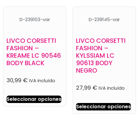
D-239103-var
D-239145-var
LIVCO CORSETTI
LIVCO CORSETTI
FASHION –
FASHION –
KREAME LC 90546
KYLSSIAM LC
BODY BLACK
90613 BODY
NEGRO
30,99
€
IVA incluído
27,99
€
IVA incluído
Seleccionar opciones
Seleccionar opciones