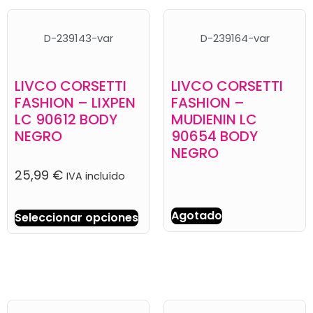
D-239143-var
D-239164-var
LIVCO CORSETTI
LIVCO CORSETTI
FASHION – LIXPEN
FASHION –
LC 90612 BODY
MUDIENIN LC
NEGRO
90654 BODY
NEGRO
25,99
€
IVA incluído
Agotado
Seleccionar opciones