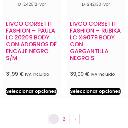
D-242612-var
D-242130-var
LIVCO CORSETTI
LIVCO CORSETTI
FASHION – PAULA
FASHION – RUBIKA
LC 20209 BODY
LC XG079 BODY
CON ADORNOS DE
CON
ENCAJE NEGRO
GARGANTILLA
S/M
NEGRO S
31,99
€
39,99
€
IVA incluído
IVA incluído
Seleccionar opciones
Seleccionar opciones
1
2
→