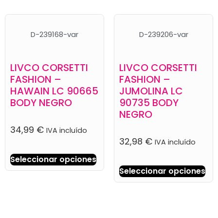
D-239168-var
D-239206-var
LIVCO CORSETTI
LIVCO CORSETTI
FASHION –
FASHION –
HAWAIN LC 90665
JUMOLINA LC
BODY NEGRO
90735 BODY
NEGRO
34,99
€
IVA incluído
32,98
€
IVA incluído
Seleccionar opciones
Seleccionar opciones