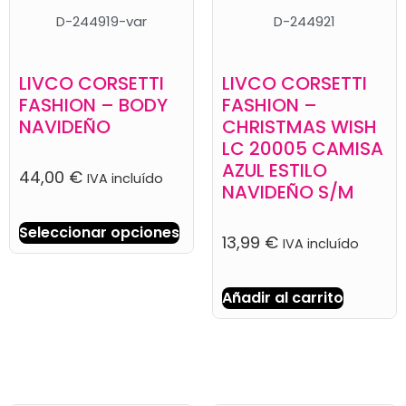
D-244919-var
D-244921
LIVCO CORSETTI
LIVCO CORSETTI
FASHION – BODY
FASHION –
NAVIDEÑO
CHRISTMAS WISH
LC 20005 CAMISA
AZUL ESTILO
44,00
€
IVA incluído
NAVIDEÑO S/M
Seleccionar opciones
13,99
€
IVA incluído
Añadir al carrito