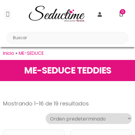
0
BDSM BONDAGE
BIENESTAR SEXUAL
Reuniones Tupper Sex
Inicio
»
ME-SEDUCE
ME-SEDUCE TEDDIES
Mostrando 1–16 de 19 resultados