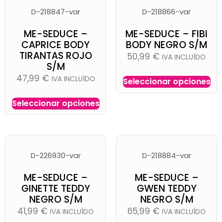
D-218847-var
D-218866-var
ME-SEDUCE –
ME-SEDUCE – FIBI
CAPRICE BODY
BODY NEGRO S/M
TIRANTAS ROJO
50,99
€
IVA INCLUÍDO
S/M
47,99
€
IVA INCLUÍDO
Seleccionar opciones
Seleccionar opciones
D-226930-var
D-218884-var
ME-SEDUCE –
ME-SEDUCE –
GINETTE TEDDY
GWEN TEDDY
NEGRO S/M
NEGRO S/M
41,99
€
65,99
€
IVA INCLUÍDO
IVA INCLUÍDO