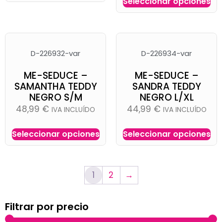
Seleccionar opciones
D-226932-var
D-226934-var
ME-SEDUCE –
ME-SEDUCE –
SAMANTHA TEDDY
SANDRA TEDDY
NEGRO S/M
NEGRO L/XL
48,99
€
44,99
€
IVA INCLUÍDO
IVA INCLUÍDO
Seleccionar opciones
Seleccionar opciones
1
2
→
Filtrar por precio