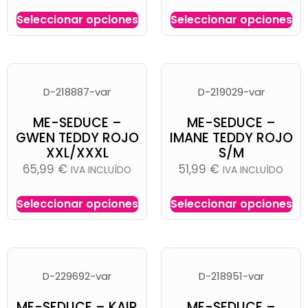
Seleccionar opciones
Seleccionar opciones
D-218887-var
D-219029-var
ME-SEDUCE –
ME-SEDUCE –
GWEN TEDDY ROJO
IMANE TEDDY ROJO
XXL/XXXL
S/M
65,99
€
51,99
€
IVA INCLUÍDO
IVA INCLUÍDO
Seleccionar opciones
Seleccionar opciones
D-229692-var
D-218951-var
ME-SEDUCE – KAIR
ME-SEDUCE –