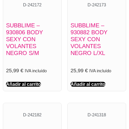
D-242172
D-242173
SUBBLIME –
SUBBLIME –
930806 BODY
930882 BODY
SEXY CON
SEXY CON
VOLANTES
VOLANTES
NEGRO S/M
NEGRO L/XL
25,99
€
25,99
€
IVA incluído
IVA incluído
Añadir al carrito
Añadir al carrito
D-242182
D-241318