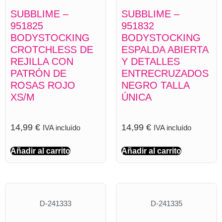
SUBBLIME –
SUBBLIME –
951825
951832
BODYSTOCKING
BODYSTOCKING
CROTCHLESS DE
ESPALDA ABIERTA
REJILLA CON
Y DETALLES
PATRÓN DE
ENTRECRUZADOS
ROSAS ROJO
NEGRO TALLA
XS/M
ÚNICA
14,99
€
14,99
€
IVA incluído
IVA incluído
Añadir al carrito
Añadir al carrito
D-241333
D-241335