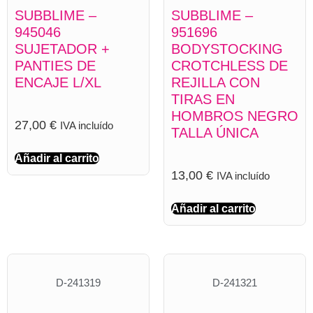
SUBBLIME –
SUBBLIME –
945046
951696
SUJETADOR +
BODYSTOCKING
PANTIES DE
CROTCHLESS DE
ENCAJE L/XL
REJILLA CON
TIRAS EN
HOMBROS NEGRO
27,00
€
IVA incluído
TALLA ÚNICA
Añadir al carrito
13,00
€
IVA incluído
Añadir al carrito
D-241319
D-241321