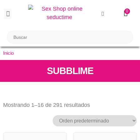
0
BIENESTAR SEXUAL
Reuniones Tupper Sex
Inicio
SUBBLIME
Mostrando 1–16 de 291 resultados