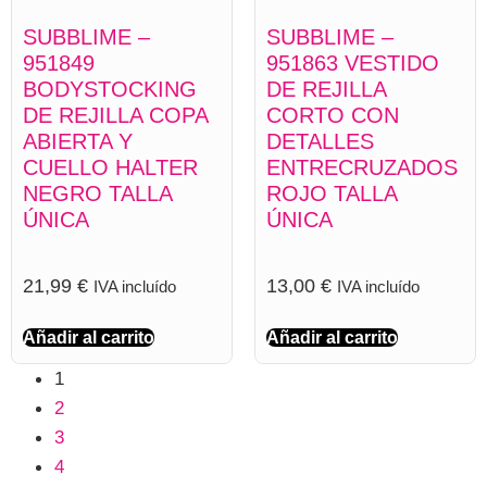
SUBBLIME –
SUBBLIME –
951849
951863 VESTIDO
BODYSTOCKING
DE REJILLA
DE REJILLA COPA
CORTO CON
ABIERTA Y
DETALLES
CUELLO HALTER
ENTRECRUZADOS
NEGRO TALLA
ROJO TALLA
ÚNICA
ÚNICA
21,99
€
13,00
€
IVA incluído
IVA incluído
Añadir al carrito
Añadir al carrito
1
2
3
4