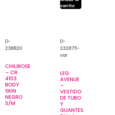
carrito
D-
D-
238820
232875-
var
CHILIROSE
– CR
LEG
4103
AVENUE
BODY
–
SKIN
VESTIDO
NEGRO
DE TUBO
S/M
Y
GUANTES