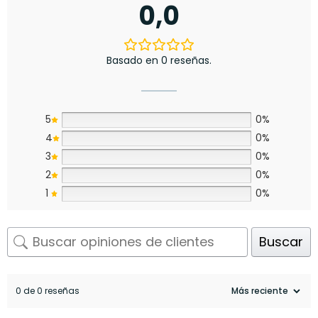
0,0
Basado en 0 reseñas.
5
0%
4
0%
3
0%
2
0%
1
0%
Buscar
0 de 0 reseñas