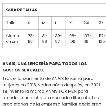
GUÍA DE TALLAS
Talla
S
M
L
XL
2XL
3XL
Cintura
75-
81-
89-
98-
107-
117-
en cm
80
88
97
106
116
125
ANAIS, UNA LENCERÍA PARA TODOS LOS
GUSTOS SEXUALES.
Tras el lanzamiento de ANAIS lencería para
mujeres en 2016, varios años después, en 2021,
se inventó la marca ANAIS FOR MEN para
atender a un nicho de mercado diferente. Los
propietarios de la empresa familiar decidieron