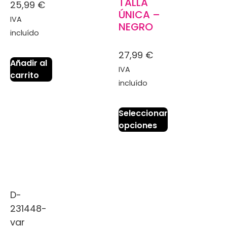
TALLA
25,99
€
ÚNICA –
IVA
NEGRO
incluído
27,99
€
Añadir al
IVA
carrito
incluído
Seleccionar
opciones
D-
231448-
var