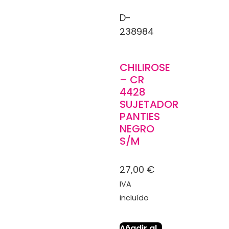
D-
238984
CHILIROSE
– CR
4428
SUJETADOR
PANTIES
NEGRO
S/M
27,00
€
IVA
incluído
Añadir al