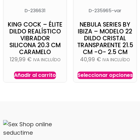
D-236631
D-235965-var
KING COCK – ÉLITE
NEBULA SERIES BY
DILDO REALÍSTICO
IBIZA – MODELO 22
VIBRADOR
DILDO CRISTAL
SILICONA 20.3 CM
TRANSPARENTE 21.5
CARAMELO
CM -O- 2.5 CM
129,99
€
40,99
€
IVA INCLUÍDO
IVA INCLUÍDO
Añadir al carrito
Seleccionar opciones