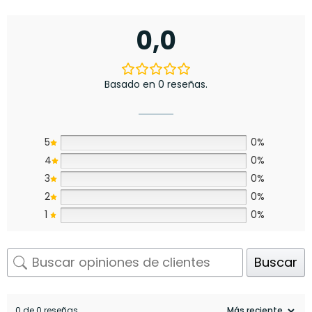
0,0
Basado en 0 reseñas.
5
0%
4
0%
3
0%
2
0%
1
0%
Buscar
0 de 0 reseñas