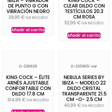
IBIZA – VIBRADOR
KING COCK –
DE PUNTO G CON
CLEAR DILDO CON
VIBRACIÓN NEGRO
TESTÍCULOS 20.3
CM ROSA
29,95
€
IVA INCLUÍDO
52,99
€
IVA INCLUÍDO
Añadir al carrito
Añadir al carrito
D-236639
D-235965-var
KING COCK – ÉLITE
NEBULA SERIES BY
ARNÉS AJUSTABLE
IBIZA – MODELO 22
CONFORTABLE CON
DILDO CRISTAL
DILDO 17.8 CM
TRANSPARENTE 21.5
CM -O- 2.5 CM
104,99
€
IVA INCLUÍDO
40,99
€
IVA INCLUÍDO