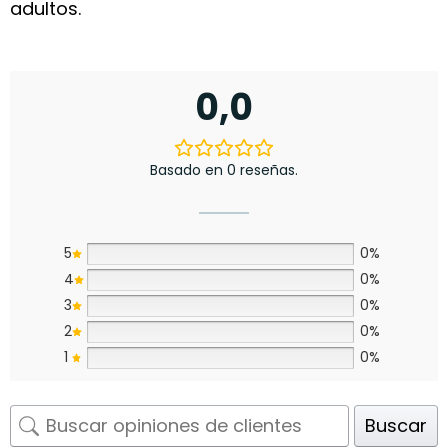
adultos.
0,0
Basado en 0 reseñas.
5
0%
4
0%
3
0%
2
0%
1
0%
Buscar