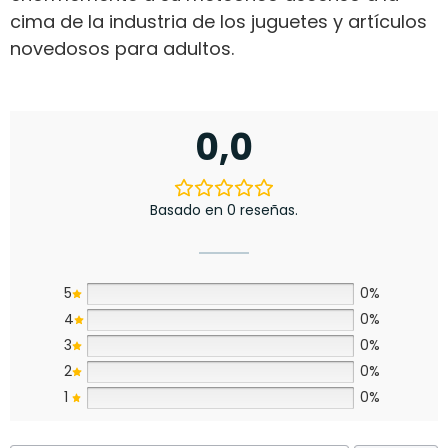
cima de la industria de los juguetes y artículos
novedosos para adultos.
0,0
Basado en 0 reseñas.
5
0%
4
0%
3
0%
2
0%
1
0%