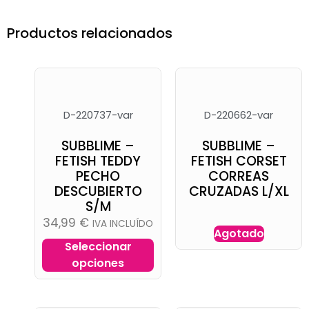
Productos relacionados
D-220737-var
D-220662-var
SUBBLIME –
SUBBLIME –
FETISH TEDDY
FETISH CORSET
PECHO
CORREAS
DESCUBIERTO
CRUZADAS L/XL
S/M
34,99
€
IVA INCLUÍDO
Agotado
Seleccionar
opciones