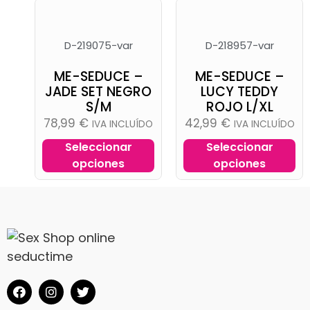
D-219075-var
D-218957-var
ME-SEDUCE –
ME-SEDUCE –
JADE SET NEGRO
LUCY TEDDY
S/M
ROJO L/XL
78,99
€
42,99
€
IVA INCLUÍDO
IVA INCLUÍDO
Seleccionar
Seleccionar
opciones
opciones