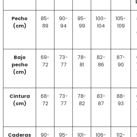
Pecho
85-
90-
95-
100-
105-
(cm)
89
94
99
104
109
Bajo
69-
73-
78-
82-
87-
pecho
72
77
81
86
90
(cm)
Cintura
68-
73-
78-
83-
88-
(cm)
72
77
82
87
93
Caderas
90-
95-
101-
106-
112-