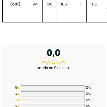
(cm)
94
100
105
111
116
0,0
Basado en 0 reseñas.
5
0%
4
0%
3
0%
2
0%