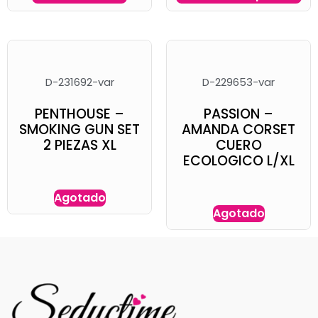
D-231692-var
D-229653-var
PENTHOUSE –
PASSION –
SMOKING GUN SET
AMANDA CORSET
2 PIEZAS XL
CUERO
ECOLOGICO L/XL
Agotado
Agotado