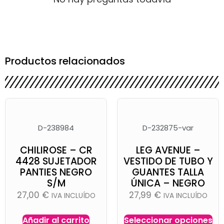
Productos relacionados
D-238984
D-232875-var
CHILIROSE – CR
LEG AVENUE –
4428 SUJETADOR
VESTIDO DE TUBO Y
PANTIES NEGRO
GUANTES TALLA
S/M
ÚNICA – NEGRO
27,00
€
27,99
€
IVA INCLUÍDO
IVA INCLUÍDO
Añadir al carrito
Seleccionar opciones