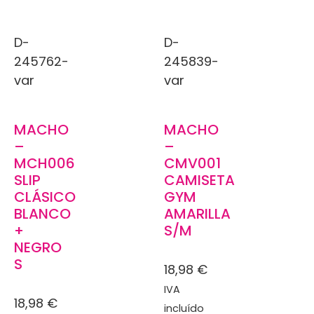
D-
D-
245762-
245839-
var
var
MACHO
MACHO
–
–
MCH006
CMV001
SLIP
CAMISETA
CLÁSICO
GYM
BLANCO
AMARILLA
+
S/M
NEGRO
S
18,98
€
IVA
18,98
€
incluído