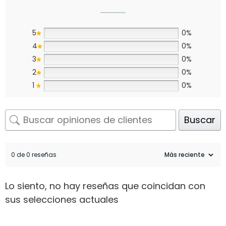
5
0%
4
0%
3
0%
2
0%
1
0%
Buscar
0 de 0 reseñas
Lo siento, no hay reseñas que coincidan con
sus selecciones actuales