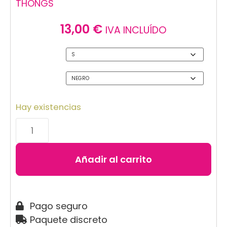
THONGS
13,00
€
IVA INCLUÍDO
Talla
Color
Hay existencias
Añadir al carrito
Pago seguro
Paquete discreto