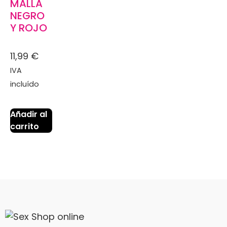
MALLA
NEGRO
Y ROJO
11,99
€
IVA
incluído
Añadir al
carrito