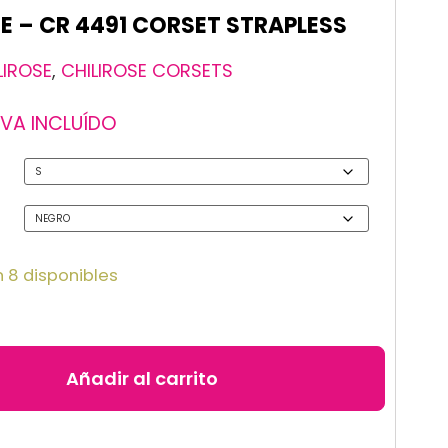
E – CR 4491 CORSET STRAPLESS
LIROSE
,
CHILIROSE CORSETS
IVA INCLUÍDO
 8 disponibles
Añadir al carrito