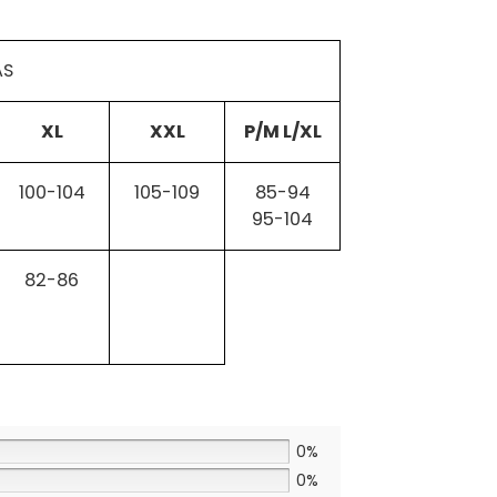
AS
XL
XXL
P/M L/XL
100-104
105-109
85-94
95-104
82-86
0%
0%