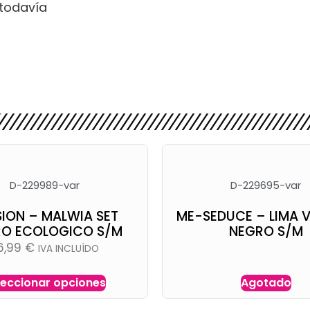
todavía
D-229989-var
D-229695-var
ION – MALWIA SET
ME-SEDUCE – LIMA 
O ECOLOGICO S/M
NEGRO S/M
6,99
€
IVA INCLUÍDO
leccionar opciones
Agotado