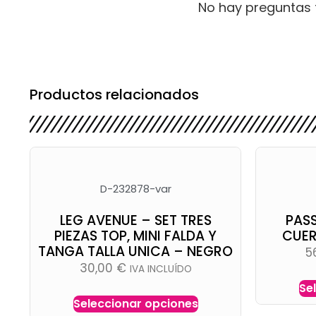
No hay preguntas 
Productos relacionados
D-232878-var
LEG AVENUE – SET TRES
PASS
PIEZAS TOP, MINI FALDA Y
CUER
TANGA TALLA UNICA – NEGRO
5
30,00
€
IVA INCLUÍDO
Se
Seleccionar opciones