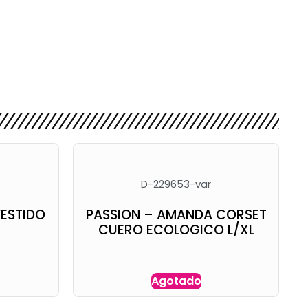
D-229653-var
VESTIDO
PASSION – AMANDA CORSET
CUERO ECOLOGICO L/XL
Agotado