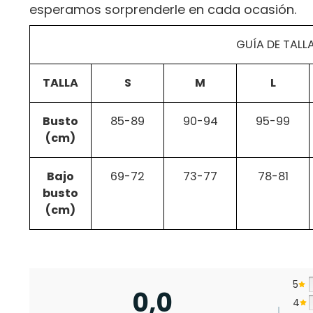
esperamos sorprenderle en cada ocasión.
GUÍA DE TALL
TALLA
S
M
L
Busto
85-89
90-94
95-99
(cm)
Bajo
69-72
73-77
78-81
busto
(cm)
5
0,0
4