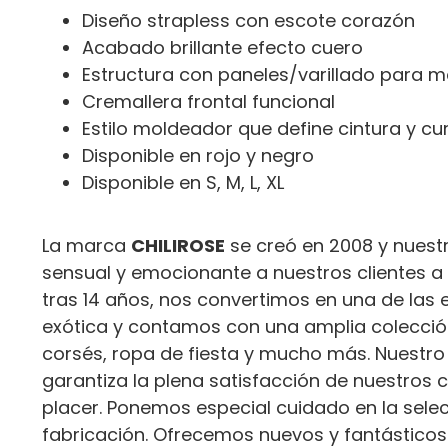
Diseño strapless con escote corazón
Acabado brillante efecto cuero
Estructura con paneles/varillado para me
Cremallera frontal funcional
Estilo moldeador que define cintura y cu
Disponible en rojo y negro
Disponible en S, M, L, XL
La marca
CHILIROSE
se creó en 2008 y nuestr
sensual y emocionante a nuestros clientes a 
tras 14 años, nos convertimos en una de las 
exótica y contamos con una amplia colección
corsés, ropa de fiesta y mucho más. Nuestro 
garantiza la plena satisfacción de nuestros 
placer. Ponemos especial cuidado en la sele
fabricación. Ofrecemos nuevos y fantásticos 