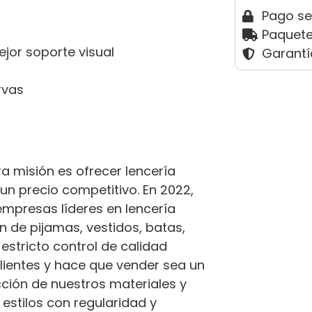
Pago s
Paquete
jor soporte visual
Garantí
rvas
a misión es ofrecer lencería
un precio competitivo. En 2022,
empresas líderes en lencería
 de pijamas, vestidos, batas,
estricto control de calidad
clientes y hace que vender sea un
cción de nuestros materiales y
estilos con regularidad y