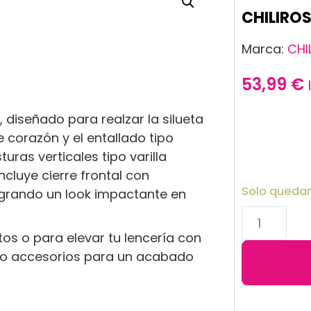
CHILIROS
Marca:
CHI
53,99
€
Talla
 diseñado para realzar la silueta
e corazón y el entallado tipo
Color
turas verticales tipo varilla
ncluye cierre frontal con
Solo quedan
logrando un look impactante en
tos o para elevar tu lencería con
 o accesorios para un acabado