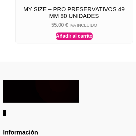
MY SIZE – PRO PRESERVATIVOS 49
MM 80 UNIDADES
55,00
€
IVA INCLUÍDO
Añadir al carrito
Información