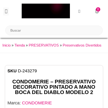
0
BIENESTAR SEXUAL
Reuniones Tupper Sex
Inicio
»
Tienda
»
PRESERVATIVOS
»
Preservativos Divertidos
SKU
D-243279
CONDOMERIE – PRESERVATIVO
DECORATIVO PINTADO A MANO
BOCA DEL DIABLO MODELO 2
Marca:
CONDOMERIE