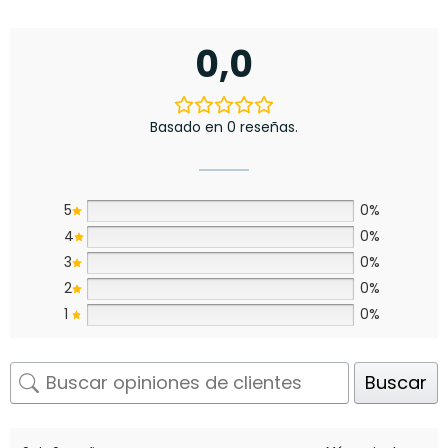
0,0
Basado en 0 reseñas.
5
0%
4
0%
3
0%
2
0%
1
0%
Buscar