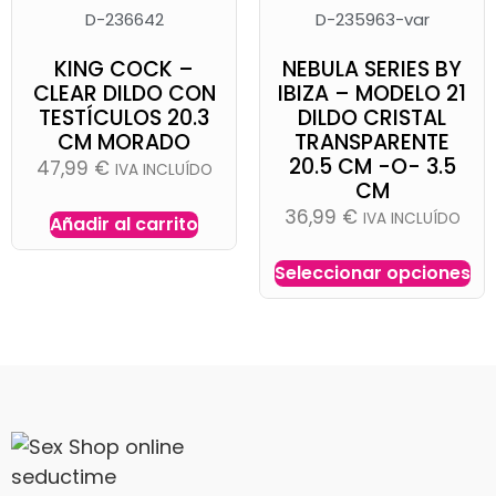
D-236642
D-235963-var
KING COCK –
NEBULA SERIES BY
CLEAR DILDO CON
IBIZA – MODELO 21
TESTÍCULOS 20.3
DILDO CRISTAL
CM MORADO
TRANSPARENTE
20.5 CM -O- 3.5
47,99
€
IVA INCLUÍDO
CM
36,99
€
IVA INCLUÍDO
Añadir al carrito
Seleccionar opciones