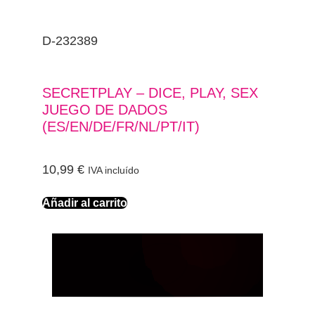
D-232389
SECRETPLAY – DICE, PLAY, SEX
JUEGO DE DADOS
(ES/EN/DE/FR/NL/PT/IT)
10,99
€
IVA incluído
Añadir al carrito