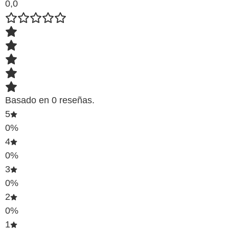
0,0
Basado en 0 reseñas.
5
0%
4
0%
3
0%
2
0%
1