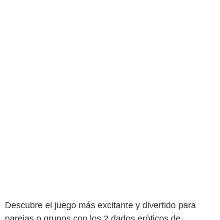
Descubre el juego más excitante y divertido para
parejas o grupos con los 2 dados eróticos de