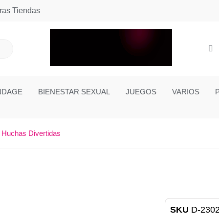
ras Tiendas
NDAGE
BIENESTAR SEXUAL
JUEGOS
VARIOS
»
Huchas Divertidas
SKU
D-230