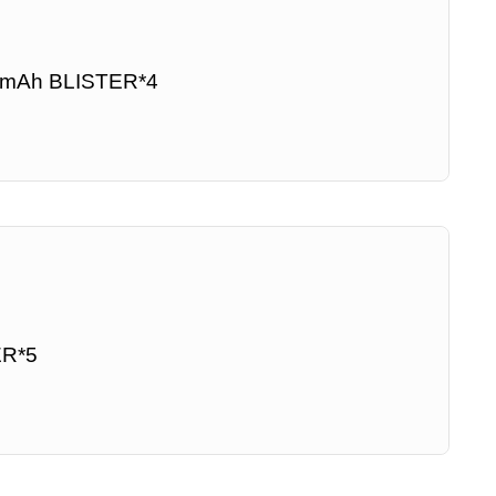
mAh BLISTER*4
ER*5