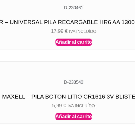
D-230461
 – UNIVERSAL PILA RECARGABLE HR6 AA 1300
17,99
€
IVA INCLUÍDO
Añadir al carrito
D-233540
MAXELL – PILA BOTON LITIO CR1616 3V BLIST
5,99
€
IVA INCLUÍDO
Añadir al carrito