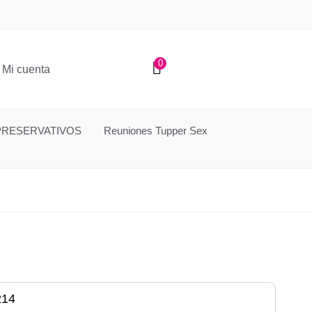
0
Mi cuenta
PRESERVATIVOS
Reuniones Tupper Sex
214