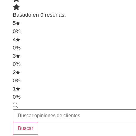
Basado en 0 reseñas.
5
0%
4
0%
3
0%
2
0%
1
0%
Buscar