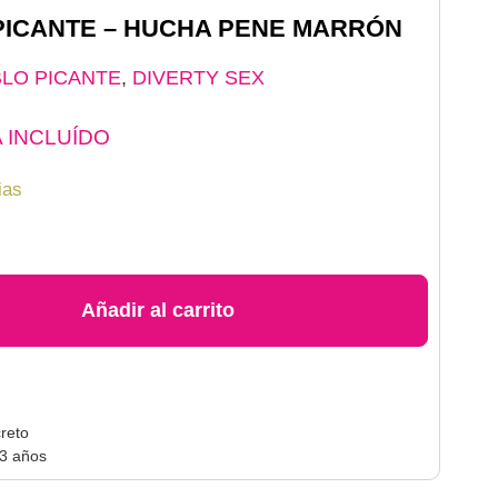
PICANTE – HUCHA PENE MARRÓN
BLO PICANTE
,
DIVERTY SEX
A INCLUÍDO
ias
Añadir al carrito
reto
 3 años