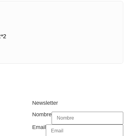
*2
Newsletter
Nombre
Email