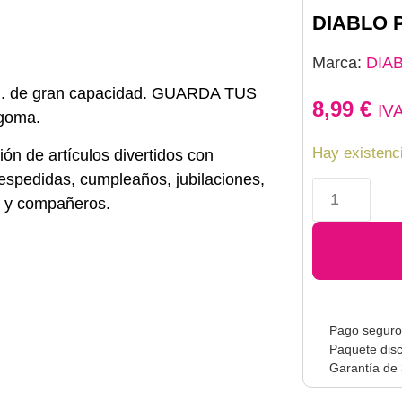
DIABLO 
Marca:
DIA
cm. de gran capacidad. GUARDA TUS
8,99
€
IV
goma.
Hay existenc
ión de artículos divertidos con
despedidas, cumpleaños, jubilaciones,
s y compañeros.
Pago seguro
Paquete disc
Garantía de