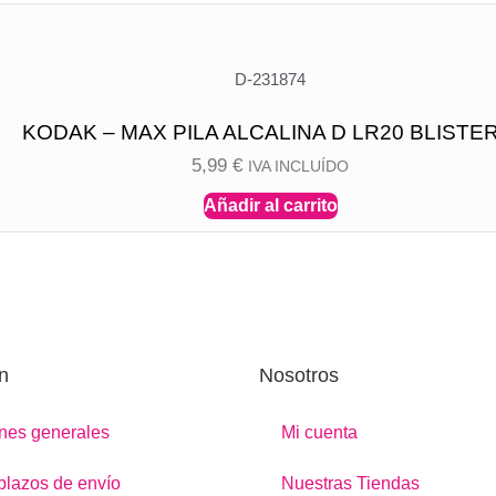
D-231874
KODAK – MAX PILA ALCALINA D LR20 BLISTER
5,99
€
IVA INCLUÍDO
Añadir al carrito
n
Nosotros
nes generales
Mi cuenta
 plazos de envío
Nuestras Tiendas