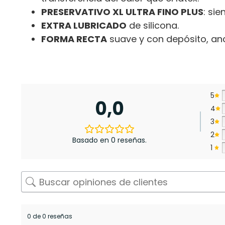
PRESERVATIVO XL ULTRA FINO PLUS
: sie
EXTRA LUBRICADO
de silicona.
FORMA RECTA
suave y con depósito, a
5
0,0
4
3
2
Basado en 0 reseñas.
1
0 de 0 reseñas