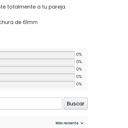
nte totalmente a tu pareja.
nchura de 61mm
0%
0%
0%
0%
0%
Buscar