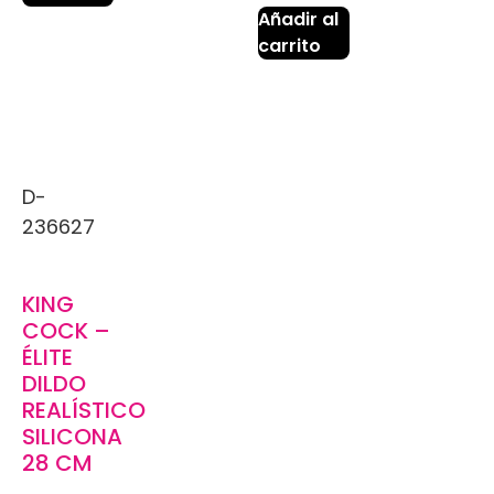
Añadir al
carrito
D-
236627
KING
COCK –
ÉLITE
DILDO
REALÍSTICO
SILICONA
28 CM