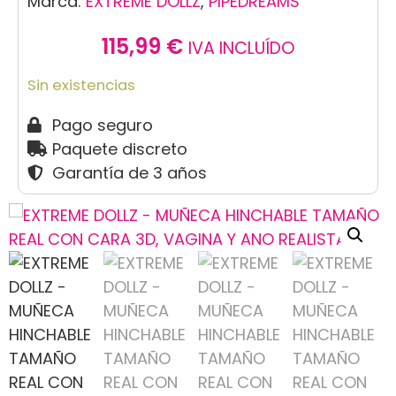
Marca:
EXTREME DOLLZ
,
PIPEDREAMS
115,99
€
IVA INCLUÍDO
Sin existencias
Pago seguro
Paquete discreto
Garantía de 3 años