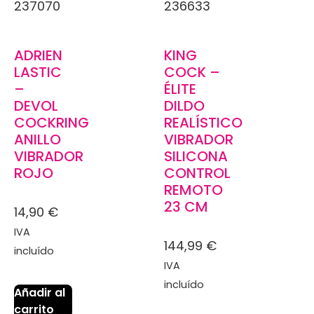
237070
236633
ADRIEN
KING
LASTIC
COCK –
–
ÉLITE
DEVOL
DILDO
COCKRING
REALÍSTICO
ANILLO
VIBRADOR
VIBRADOR
SILICONA
ROJO
CONTROL
REMOTO
23 CM
14,90
€
IVA
144,99
€
incluído
IVA
incluído
Añadir al
carrito