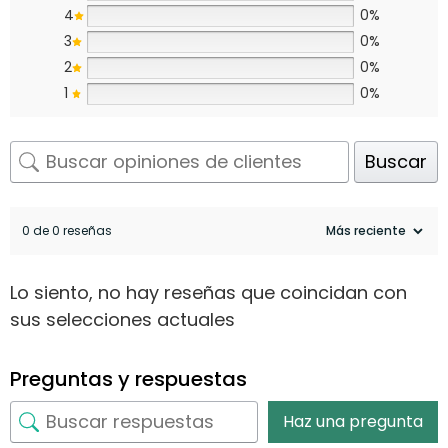
4
0%
3
0%
2
0%
1
0%
Buscar
0 de 0 reseñas
Lo siento, no hay reseñas que coincidan con
sus selecciones actuales
Preguntas y respuestas
Haz una pregunta