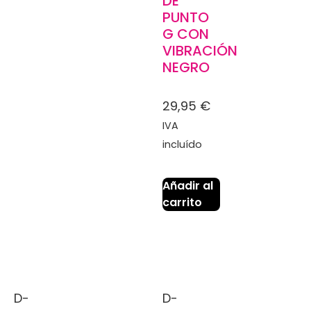
DE
PUNTO
G CON
VIBRACIÓN
NEGRO
29,95
€
IVA
incluído
Añadir al
carrito
D-
D-