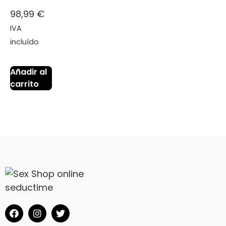
98,99
€
IVA
incluído
Añadir al
carrito