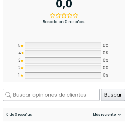
0,0
Basado en 0 reseñas.
5
0%
4
0%
3
0%
2
0%
1
0%
Buscar
0 de 0 reseñas