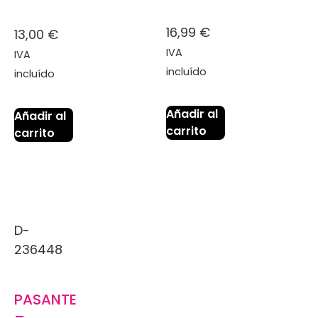
16,99
€
13,00
€
IVA
IVA
incluído
incluído
Añadir al
Añadir al
carrito
carrito
D-
236448
PASANTE
–