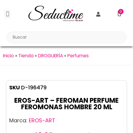
0
BDSM BONDAGE
BIENESTAR SEXUAL
Reuniones Tupper Sex
Inicio
»
Tienda
»
DROGUERÍA
»
Perfumes
SKU
D-196479
EROS-ART – FEROMAN PERFUME
FEROMONAS HOMBRE 20 ML
Marca:
EROS-ART