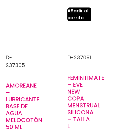
Añadir al
carrito
D-
D-237091
237305
FEMINTIMATE
– EVE
AMOREANE
NEW
–
COPA
LUBRICANTE
MENSTRUAL
BASE DE
SILICONA
AGUA
– TALLA
MELOCOTÓN
L
50 ML