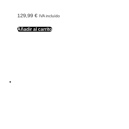
129,99
€
IVA incluído
Añadir al carrito