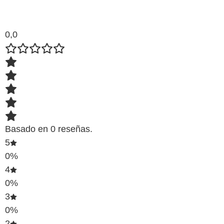
0,0
Basado en 0 reseñas.
5
0%
4
0%
3
0%
2