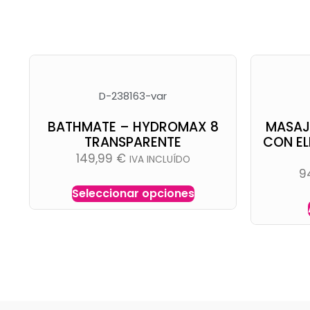
D-238163-var
BATHMATE – HYDROMAX 8
MASAJ
TRANSPARENTE
CON E
149,99
€
IVA INCLUÍDO
9
Seleccionar opciones