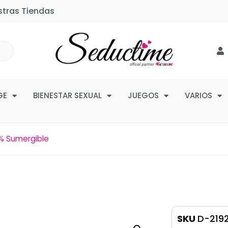
stras Tiendas
GE
BIENESTAR SEXUAL
JUEGOS
VARIOS
% Sumergible
SKU
D-219