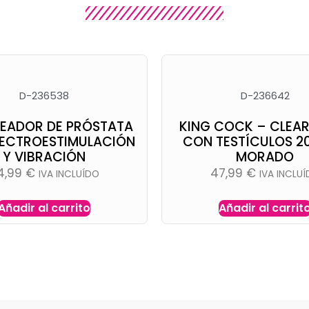
D-236538
D-236642
EADOR DE PRÓSTATA
KING COCK – CLEAR
LECTROESTIMULACIÓN
CON TESTÍCULOS 2
Y VIBRACIÓN
MORADO
4,99
€
47,99
€
IVA INCLUÍDO
IVA INCLU
Añadir al carrito
Añadir al carrit