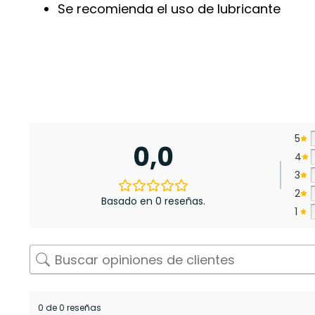
Se recomienda el uso de lubricante
5
0,0
4
3
2
Basado en 0 reseñas.
1
0 de 0 reseñas