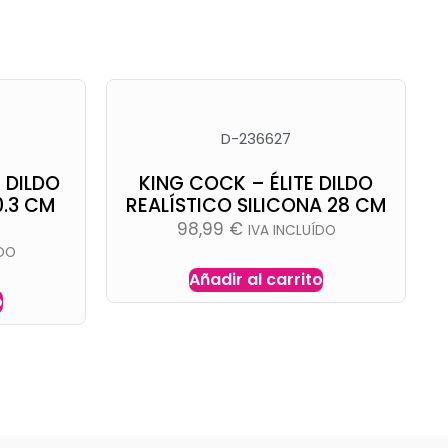
D-236627
 DILDO
KING COCK – ÉLITE DILDO
0.3 CM
REALÍSTICO SILICONA 28 CM
98,99
€
IVA INCLUÍDO
ÍDO
Añadir al carrito
o