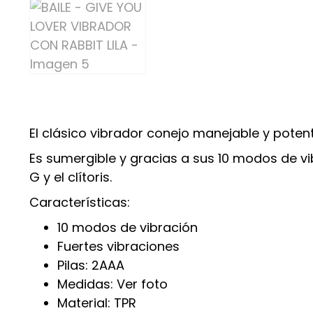
El clásico vibrador conejo manejable y potente
Es sumergible y gracias a sus 10 modos de vi
G y el clítoris.
Características:
10 modos de vibración
Fuertes vibraciones
Pilas: 2AAA
Medidas: Ver foto
Material: TPR