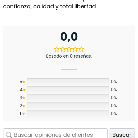
confianza, calidad y total libertad.
0,0
Basado en 0 reseñas.
5
0%
4
0%
3
0%
2
0%
1
0%
Buscar