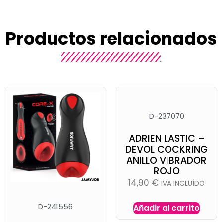
Productos relacionados
D-237070
ADRIEN LASTIC –
DEVOL COCKRING
ANILLO VIBRADOR
ROJO
14,90
€
IVA INCLUÍDO
D-241556
Añadir al carrito