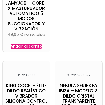
JAMYJOB – CORE-
X MASTURBADOR
AUTOMÁTICO 5
MODOS
SUCCIONADOR Y
VIBRACIÓN
49,95
€
IVA INCLUÍDO
Añadir al carrito
D-236633
D-235963-var
KING COCK – ÉLITE
NEBULA SERIES BY
DILDO REALÍSTICO
IBIZA – MODELO 21
VIBRADOR
DILDO CRISTAL
SILICONA CONTROL
TRANSPARENTE