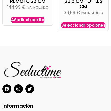
REMOTO 23 CM
20.5 CM -O- 3.5
CM
144,99
€
IVA INCLUÍDO
36,99
€
IVA INCLUÍDO
Añadir al carrito
Seleccionar opciones
Información