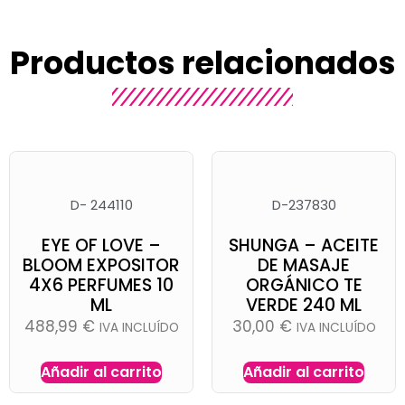
Productos relacionados
D- 244110
D-237830
EYE OF LOVE –
SHUNGA – ACEITE
BLOOM EXPOSITOR
DE MASAJE
4X6 PERFUMES 10
ORGÁNICO TE
ML
VERDE 240 ML
488,99
€
30,00
€
IVA INCLUÍDO
IVA INCLUÍDO
Añadir al carrito
Añadir al carrito