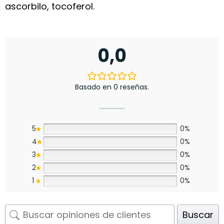
ascorbilo, tocoferol.
0,0
Basado en 0 reseñas.
5
0%
4
0%
3
0%
2
0%
1
0%
Buscar