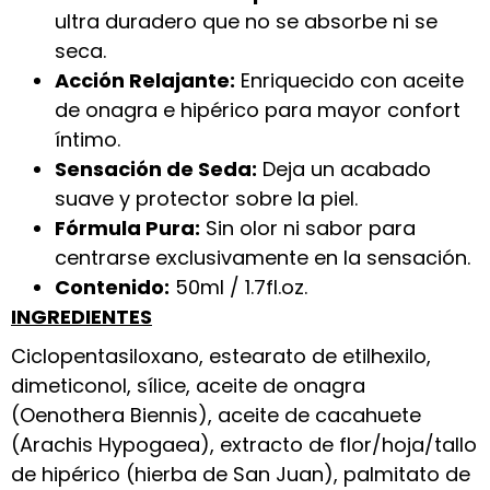
ultra duradero que no se absorbe ni se
seca.
Acción Relajante:
Enriquecido con aceite
de onagra e hipérico para mayor confort
íntimo.
Sensación de Seda:
Deja un acabado
suave y protector sobre la piel.
Fórmula Pura:
Sin olor ni sabor para
centrarse exclusivamente en la sensación.
Contenido:
50ml / 1.7fl.oz.
INGREDIENTES
Ciclopentasiloxano, estearato de etilhexilo,
dimeticonol, sílice, aceite de onagra
(Oenothera Biennis), aceite de cacahuete
(Arachis Hypogaea), extracto de flor/hoja/tallo
de hipérico (hierba de San Juan), palmitato de