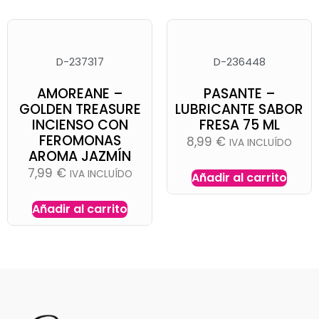
D-237317
D-236448
AMOREANE –
PASANTE –
GOLDEN TREASURE
LUBRICANTE SABOR
INCIENSO CON
FRESA 75 ML
FEROMONAS
8,99
€
IVA INCLUÍDO
AROMA JAZMÍN
7,99
€
IVA INCLUÍDO
Añadir al carrito
Añadir al carrito