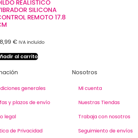
ILDO REALÍSTICO
VIBRADOR SILICONA
CONTROL REMOTO 17.8
CM
18,99
€
IVA incluído
ñadir al carrito
mación
Nosotros
diciones generales
Mi cuenta
ifas y plazos de envío
Nuestras Tiendas
o legal
Trabaja con nosotros
tica de Privacidad
Seguimiento de envíos