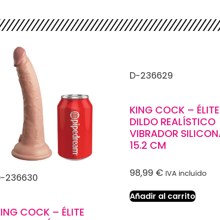
D-236629
KING COCK – ÉLITE
DILDO REALÍSTICO
VIBRADOR SILICON
15.2 CM
98,99
€
IVA incluído
-236630
Añadir al carrito
ING COCK – ÉLITE