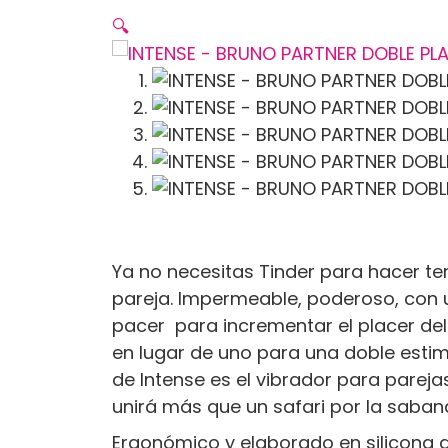
🔍
Ya no necesitas Tinder para hacer te
pareja. Impermeable, poderoso, con u
pacer para incrementar el placer de
en lugar de uno para una doble estim
de Intense es el vibrador para parej
unirá más que un safari por la saban
Ergonómico y elaborado en silicona 