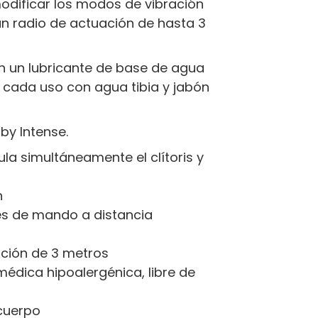
modificar los modos de vibración
un radio de actuación de hasta 3
on un lubricante de base de agua
cada uso con agua tibia y jabón
by Intense.
la simultáneamente el clítoris y
n
és de mando a distancia
ación de 3 metros
édica hipoalergénica, libre de
cuerpo