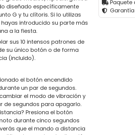
Paquete 
 sido diseñado específicamente
Garantía
 G y tu clítoris. Si lo utilizas
e hayas introducido su parte más
na a la fiesta.
lar sus 10 intensos patrones de
de su único botón o de forma
a (incluido).
sionado el botón encendido
 durante un par de segundos.
cambiar el modo de vibración y
r de segundos para apagarlo.
istancia? Presiona el botón
moto durante cinco segundos
 verás que el mando a distancia