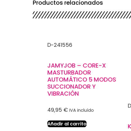
Productos relacionados
D-241556
JAMYJOB – CORE-X
MASTURBADOR
AUTOMÁTICO 5 MODOS
SUCCIONADOR Y
VIBRACIÓN
D
49,95
€
IVA incluído
Añadir al carrito
K