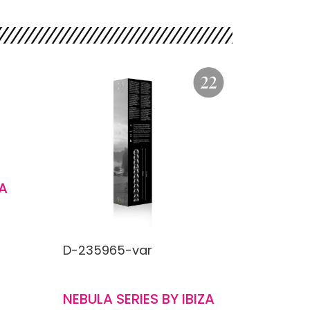
A
D-235965-var
NEBULA SERIES BY IBIZA