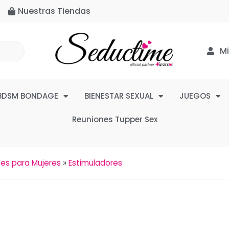
Nuestras Tiendas
M
BDSM BONDAGE
BIENESTAR SEXUAL
JUEGOS
Reuniones Tupper Sex
es para Mujeres
»
Estimuladores