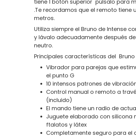
tiene 1 botón superior púlsalo para 
.Te recordamos que el remoto tiene 
metros.
Utiliza siempre el Bruno de Intense c
y lávalo adecuadamente después de 
neutro.
Principales características del Bruno 
Vibrador para parejas que estimu
el punto G
10 intensos patrones de vibració
Control manual o remoto a trav
(incluido)
El mando tiene un radio de actu
Juguete elaborado con silicona m
ftalatos y látex
Completamente seguro para el 