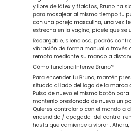
y libre de látex y ftalatos, Bruno ha
para masajear al mismo tiempo tu punto
con una pareja masculina, una vez t
estrecha en la vagina, pídele que se u
Recargable, silencioso, podrás contro
vibración de forma manual a través 
remota mediante su mando a distanci
Cómo funciona Intense Bruno?
Para encender tu Bruno, mantén pre
situado al lado del logo de la marca
Pulsa de nuevo el mismo botón para 
mantenlo presionado de nuevo un pa
Quieres controlarlo con el mando a d
encendido / apagado del control re
hasta que comience a vibrar . Ahora,