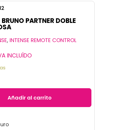
12
– BRUNO PARTNER DOBLE
OSA
NSE
,
INTENSE REMOTE CONTROL
VA INCLUÍDO
ias
Añadir al carrito
guro