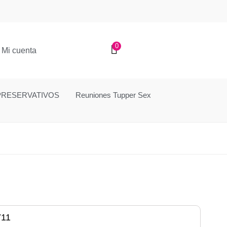
0
Mi cuenta
PRESERVATIVOS
Reuniones Tupper Sex
711