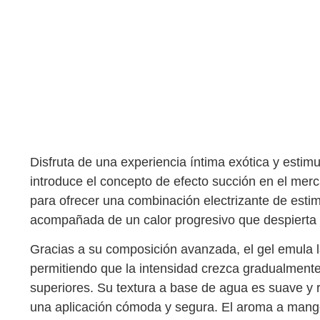
Disfruta de una experiencia íntima exótica y estim
introduce el concepto de efecto succión en el mer
para ofrecer una combinación electrizante de estim
acompañada de un calor progresivo que despierta 
Gracias a su composición avanzada, el gel emula la
permitiendo que la intensidad crezca gradualmente
superiores. Su textura a base de agua es suave y r
una aplicación cómoda y segura. El aroma a mango t