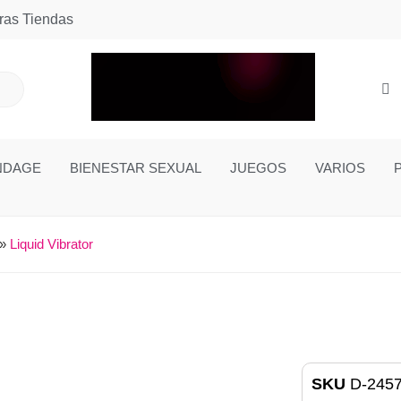
ras Tiendas
NDAGE
BIENESTAR SEXUAL
JUEGOS
VARIOS
»
Liquid Vibrator
SKU
D-245