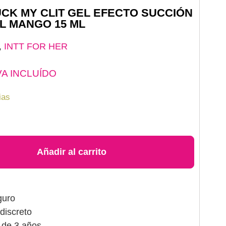
SUCK MY CLIT GEL EFECTO SUCCIÓN
L MANGO 15 ML
,
INTT FOR HER
VA INCLUÍDO
ias
Añadir al carrito
guro
discreto
 de 3 años