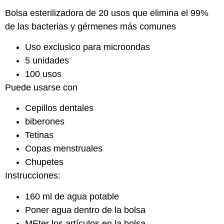
Bolsa esterilizadora de 20 usos que elimina el 99%
de las bacterias y gérmenes más comunes
Uso exclusico para microondas
5 unidades
100 usos
Puede usarse con
Cepillos dentales
biberones
Tetinas
Copas menstruales
Chupetes
Instrucciones:
160 ml de agua potable
Poner agua dentro de la bolsa
MEter los artículos en la bolsa