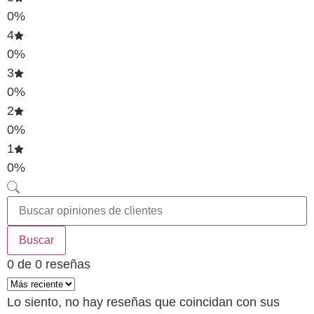
0%
4
0%
3
0%
2
0%
1
0%
Buscar
0 de 0 reseñas
Lo siento, no hay reseñas que coincidan con sus