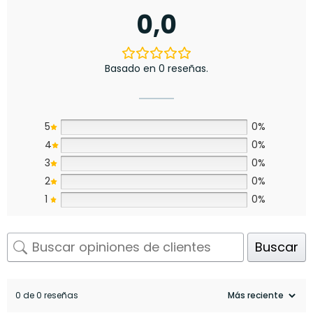
0,0
Basado en 0 reseñas.
5
0%
4
0%
3
0%
2
0%
1
0%
Buscar
0 de 0 reseñas