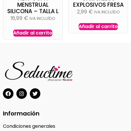
MENSTRUAL
EXPLOSIVOS FRESA
SILICONA – TALLA L
2,99
€
IVA INCLUÍDO
16,99
€
IVA INCLUÍDO
Añadir al carrito
Añadir al carrito
Información
Condiciones generales