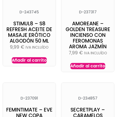
D-243745
D-237317
STIMUL8 – S8
AMOREANE –
REFRESH ACEITE DE
GOLDEN TREASURE
MASAJE ERÓTICO
INCIENSO CON
ALGODÓN 50 ML
FEROMONAS
AROMA JAZMÍN
9,99
€
IVA INCLUÍDO
7,99
€
IVA INCLUÍDO
Añadir al carrito
Añadir al carrito
D-237091
D-234857
FEMINTIMATE – EVE
SECRETPLAY –
NEW COPA
CARAMELOS