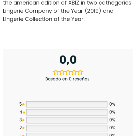
the american edition of XBIZ in two cathegories:
Lingerie Company of the Year (2019) and
Lingerie Collection of the Year.
0,0
Basado en 0 reseñas.
5
0%
4
0%
3
0%
2
0%
1
0%