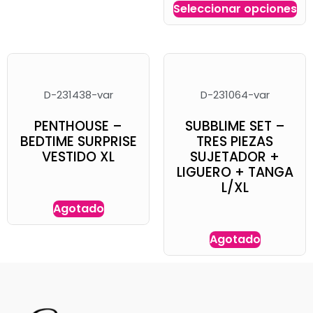
Seleccionar opciones
D-231438-var
D-231064-var
PENTHOUSE –
SUBBLIME SET –
BEDTIME SURPRISE
TRES PIEZAS
VESTIDO XL
SUJETADOR +
LIGUERO + TANGA
L/XL
Agotado
Agotado