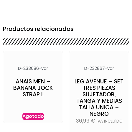
Productos relacionados
D-233686-var
D-232867-var
ANAIS MEN –
LEG AVENUE – SET
BANANA JOCK
TRES PIEZAS
STRAP L
SUJETADOR,
TANGA Y MEDIAS
TALLA UNICA –
NEGRO
Agotado
36,99
€
IVA INCLUÍDO