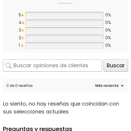
5
0%
4
0%
3
0%
2
0%
1
0%
Buscar
0 de 0 reseñas
Lo siento, no hay reseñas que coincidan con
sus selecciones actuales
Preguntas y respuestas