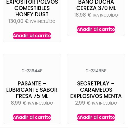
EXPOSITOR POLVOS
BAÑO DUCHA
COMESTIBLES
CEREZA 370 ML
HONEY DUST
18,98
€
IVA INCLUÍDO
130,00
€
IVA INCLUÍDO
Añadir al carrito
Añadir al carrito
D-236448
D-234858
PASANTE –
SECRETPLAY –
LUBRICANTE SABOR
CARAMELOS
FRESA 75 ML
EXPLOSIVOS MENTA
8,99
€
2,99
€
IVA INCLUÍDO
IVA INCLUÍDO
Añadir al carrito
Añadir al carrito