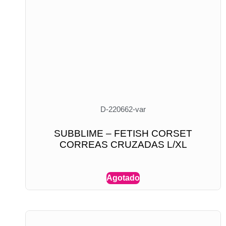
D-220662-var
SUBBLIME – FETISH CORSET
CORREAS CRUZADAS L/XL
Agotado