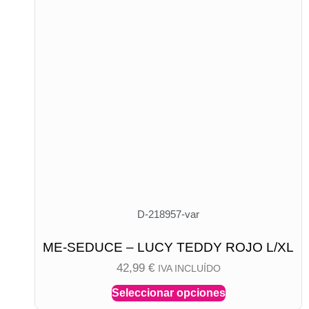
D-218957-var
ME-SEDUCE – LUCY TEDDY ROJO L/XL
42,99
€
IVA INCLUÍDO
Seleccionar opciones