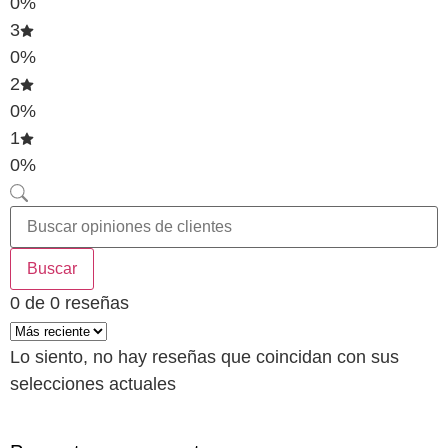
0%
3
0%
2
0%
1
0%
Buscar
0 de 0 reseñas
Lo siento, no hay reseñas que coincidan con sus
selecciones actuales