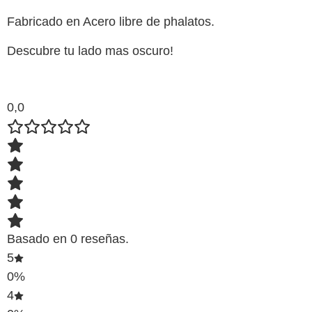
Fabricado en Acero libre de phalatos.
Descubre tu lado mas oscuro!
0,0
Basado en 0 reseñas.
5
0%
4