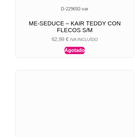
D-229692-var
ME-SEDUCE – KAIR TEDDY CON
FLECOS S/M
62,99
€
IVA INCLUÍDO
Agotado