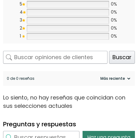
5
0%
4
0%
3
0%
2
0%
1
0%
Buscar
0 de 0 reseñas
Lo siento, no hay reseñas que coincidan con
sus selecciones actuales
Preguntas y respuestas
Haz una pregunta