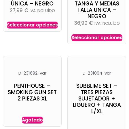
ÚNICA – NEGRO
TANGA Y MEDIAS
TALLA UNICA –
27,99
€
IVA INCLUÍDO
NEGRO
36,99
€
IVA INCLUÍDO
Seleccionar opciones
Seleccionar opciones
D-231692-var
D-231064-var
PENTHOUSE –
SUBBLIME SET –
SMOKING GUN SET
TRES PIEZAS
2 PIEZAS XL
SUJETADOR +
LIGUERO + TANGA
L/XL
Agotado