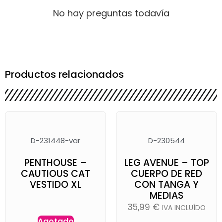
No hay preguntas todavía
Productos relacionados
D-231448-var
D-230544
PENTHOUSE –
LEG AVENUE – TOP
CAUTIOUS CAT
CUERPO DE RED
VESTIDO XL
CON TANGA Y
MEDIAS
35,99
€
IVA INCLUÍDO
Agotado