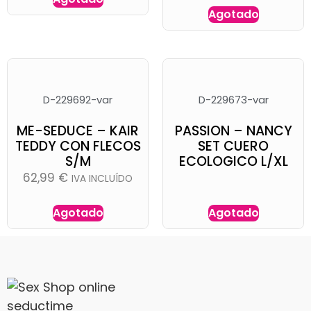
Agotado
D-229692-var
D-229673-var
ME-SEDUCE – KAIR
PASSION – NANCY
TEDDY CON FLECOS
SET CUERO
S/M
ECOLOGICO L/XL
62,99
€
IVA INCLUÍDO
Agotado
Agotado