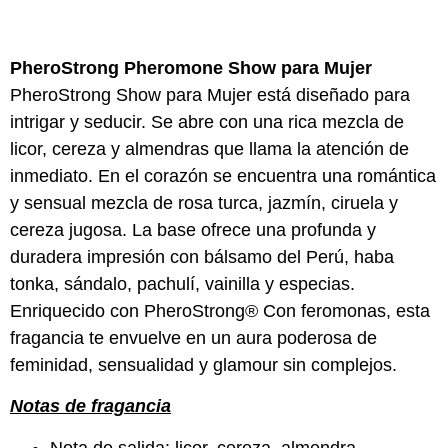
PheroStrong Pheromone Show para Mujer
PheroStrong Show para Mujer está diseñado para
intrigar y seducir. Se abre con una rica mezcla de
licor, cereza y almendras que llama la atención de
inmediato. En el corazón se encuentra una romántica
y sensual mezcla de rosa turca, jazmín, ciruela y
cereza jugosa. La base ofrece una profunda y
duradera impresión con bálsamo del Perú, haba
tonka, sándalo, pachulí, vainilla y especias.
Enriquecido con PheroStrong® Con feromonas, esta
fragancia te envuelve en un aura poderosa de
feminidad, sensualidad y glamour sin complejos.
Notas de fragancia
Nota de salida: licor, cereza, almendra