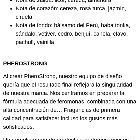
Nota de corazón: cereza, rosa turca, jazmín,
ciruela
Nota de fondo: bálsamo del Perú, haba tonka,
sándalo, vetiver, cedro, benjuí, canela, clavo,
pachulí, vainilla
PHEROSTRONG
Al crear PheroStrong, nuestro equipo de diseño
quería que el resultado final reflejara la singularidad
de nuestra marca. Nos centramos en preparar la
fórmula adecuada de feromonas, combinada con una
alta concentración de… Fragancias de primera
calidad para satisfacer incluso los gustos más
sofisticados.
Una amplia gama de productos: perfumes, aceites,