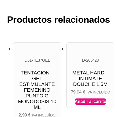
Productos relacionados
D61-TE37GEL
D-205428
TENTACION –
METAL HARD –
GEL
INTIMATE
ESTIMULANTE
DOUCHE 1.5M
FEMENINO
79,94
€
IVA INCLUÍDO
PUNTO G
MONODOSIS 10
Añadir al carrito
ML
2,99
€
IVA INCLUÍDO