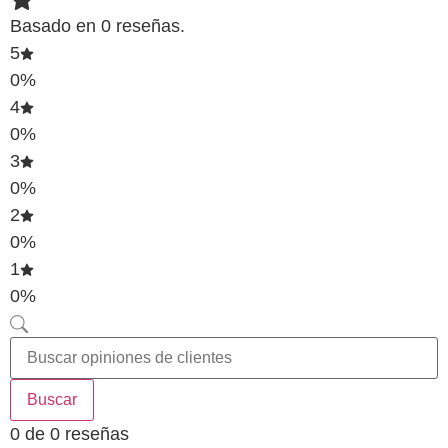
Basado en 0 reseñas.
5
0%
4
0%
3
0%
2
0%
1
0%
Buscar
0 de 0 reseñas