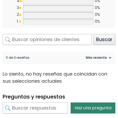
4
0%
3
0%
2
0%
1
0%
Buscar
0 de 0 reseñas
Lo siento, no hay reseñas que coincidan con
sus selecciones actuales
Preguntas y respuestas
Haz una pregunta