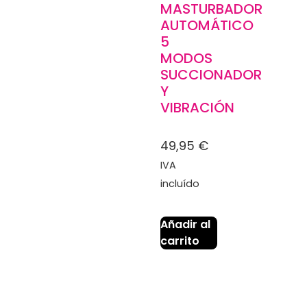
MASTURBADOR
AUTOMÁTICO
5
MODOS
SUCCIONADOR
Y
VIBRACIÓN
49,95
€
IVA
incluído
Añadir al
carrito