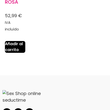
ROSA
52,99
€
IVA
incluído
Añadir al
carrito