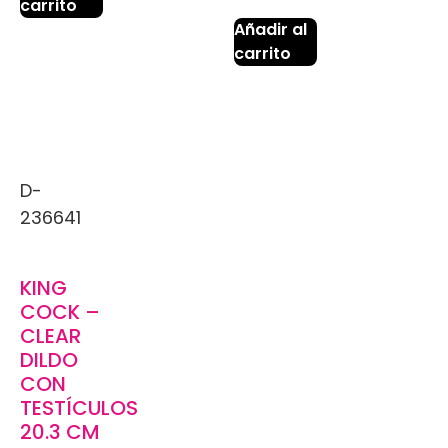
carrito
Añadir al
carrito
D-
236641
KING
COCK –
CLEAR
DILDO
CON
TESTÍCULOS
20.3 CM