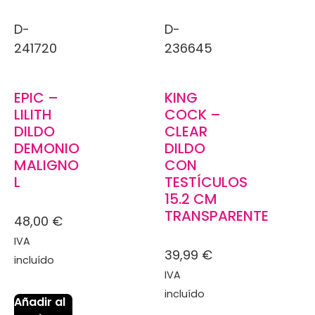
D-
D-
241720
236645
EPIC –
KING
LILITH
COCK –
DILDO
CLEAR
DEMONIO
DILDO
MALIGNO
CON
L
TESTÍCULOS
15.2 CM
TRANSPARENTE
48,00
€
IVA
39,99
€
incluído
IVA
incluído
Añadir al