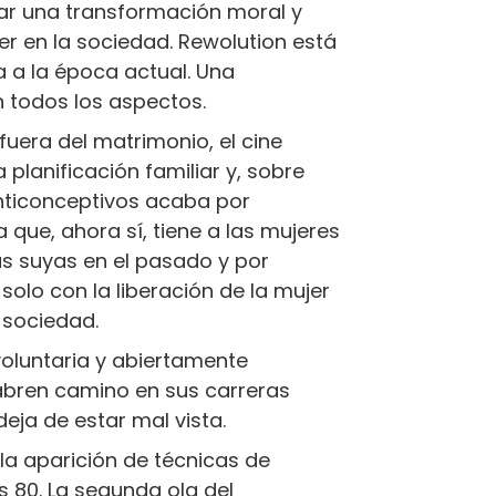
rar una transformación moral y
jer en la sociedad. Rewolution está
 a la época actual. Una
n todos los aspectos.
o fuera del matrimonio, el cine
a planificación familiar y, sobre
anticonceptivos acaba por
 que, ahora sí, tiene a las mujeres
as suyas en el pasado y por
solo con la liberación de la mujer
 sociedad.
voluntaria y abiertamente
abren camino en sus carreras
eja de estar mal vista.
 la aparición de técnicas de
os 80. La segunda ola del