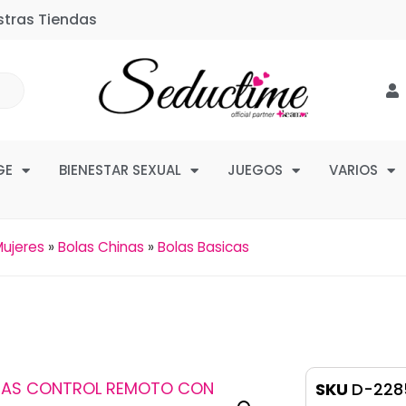
stras Tiendas
GE
BIENESTAR SEXUAL
JUEGOS
VARIOS
ujeres
»
Bolas Chinas
»
Bolas Basicas
SKU
D-228