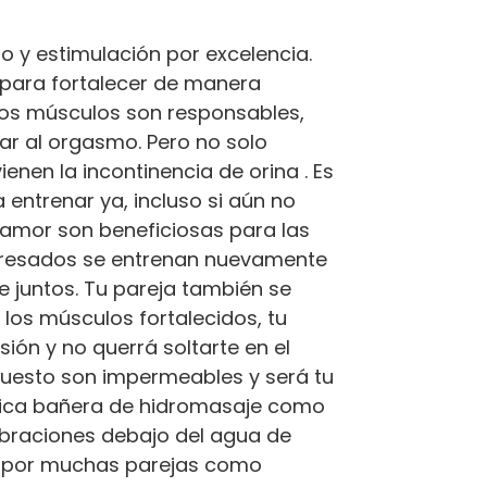
 y estimulación por excelencia.
s para fortalecer de manera
stos músculos son responsables,
ar al orgasmo. Pero no solo
enen la incontinencia de orina . Es
entrenar ya, incluso si aún no
 amor son beneficiosas para las
stresados se entrenan nuevamente
e juntos. Tu pareja también se
 los músculos fortalecidos, tu
ión y no querrá soltarte en el
puesto son impermeables y será tu
ica bañera de hidromasaje como
ibraciones debajo del agua de
s por muchas parejas como