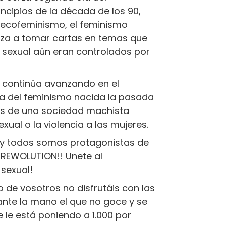
ncipios de la década de los 90,
ecofeminismo, el feminismo
enza a tomar cartas en temas que
n sexual aún eran controlados por
er continúa avanzando en el
la del feminismo nacida la pasada
ios de una sociedad machista
ual o la violencia a las mujeres.
 y todos somos protagonistas de
 REWOLUTION!! Unete al
 sexual!
 de vosotros no disfrutáis con las
nte la mano el que no goce y se
 le está poniendo a 1.000 por