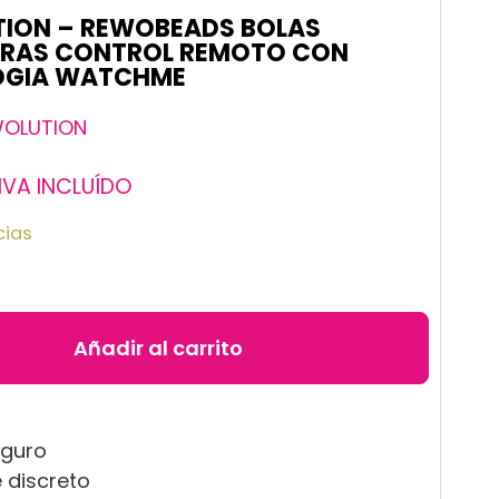
ION – REWOBEADS BOLAS
RAS CONTROL REMOTO CON
OGIA WATCHME
OLUTION
IVA INCLUÍDO
cias
Añadir al carrito
eguro
 discreto