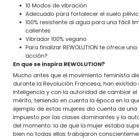
10 Modos de vibración
Adecuado para fortalecer el suelo pélvic
100% resistente al agua para una fácil l
calientes
Vibrador 100% vegano
Para finalizar REWOLUTION te ofrece una 
acción?
En que se inspira REWOLUTION?
Mucho antes que el movimiento feminista di
durante la Revolución Francesa, han existido
inteligencia y con la autoridad de cambiar e
mérito, teniendo en cuenta la época en la que
ejemplo de estas mujeres dio cuenta de una 
impuesto por las clases dominantes y la autor
del momento: la de que la mujer estaba suped
bien no todas ellas trabajaron conscienteme