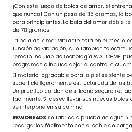
¡Con este juego de bolas de amor, el entre
que nunca! Con un peso de 35 gramos, la bol
para principiantes. La bola del amor doble 
de 70 gramos.
La bola del amor vibrante está en el medio 
función de vibración, que también te estimula
remoto incluido de tecnología WATCHME, pue
programas o incluso dejar el control a su am
El material agradable para la piel se siente pe
superficie ligeramente estructurada de las b
Un practico cordon de silicona seguro retráct
fácilmente. Si desea llevar sus nuevas bola
se interpone en su camino.
REWOBEADS
se fabrica a prueba de agua. Y s
recargarlos fácilmente con el cable de carga 