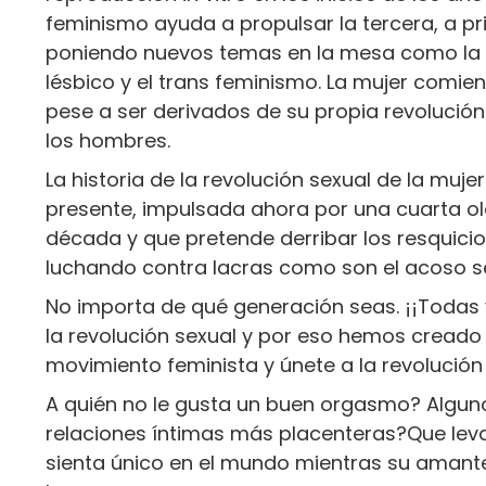
feminismo ayuda a propulsar la tercera, a pri
poniendo nuevos temas en la mesa como la 
lésbico y el trans feminismo. La mujer comi
pese a ser derivados de su propia revolució
los hombres.
La historia de la revolución sexual de la muj
presente, impulsada ahora por una cuarta o
década y que pretende derribar los resquic
luchando contra lacras como son el acoso sex
No importa de qué generación seas. ¡¡Todas
la revolución sexual y por eso hemos creado
movimiento feminista y únete a la revolución
A quién no le gusta un buen orgasmo? Alguno
relaciones íntimas más placenteras?Que leva
sienta único en el mundo mientras su amante