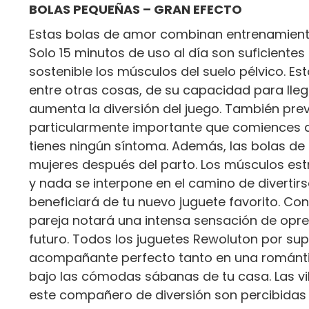
BOLAS PEQUEÑAS – GRAN EFECTO
Estas bolas de amor combinan entrenamiento
Solo 15 minutos de uso al día son suficiente
sostenible los músculos del suelo pélvico. E
entre otras cosas, de su capacidad para lleg
aumenta la diversión del juego. También previ
particularmente importante que comiences a 
tienes ningún síntoma. Además, las bolas de
mujeres después del parto. Los músculos e
y nada se interpone en el camino de divertirs
beneficiará de tu nuevo juguete favorito. Con
pareja notará una intensa sensación de opres
futuro. Todos los juguetes Rewoluton por su
acompañante perfecto tanto en una románt
bajo las cómodas sábanas de tu casa. Las v
este compañero de diversión son percibida