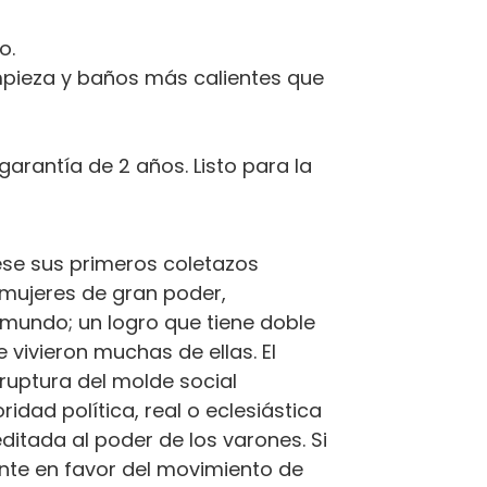
o.
impieza y baños más calientes que
garantía de 2 años. Listo para la
ese sus primeros coletazos
 mujeres de gran poder,
l mundo; un logro que tiene doble
 vivieron muchas de ellas. El
ruptura del molde social
idad política, real o eclesiástica
itada al poder de los varones. Si
nte en favor del movimiento de