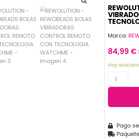
REWOLUT
VIBRADO
TECNOL
Marca:
REW
84,99
€
Hay existen
Pago s
Paquete