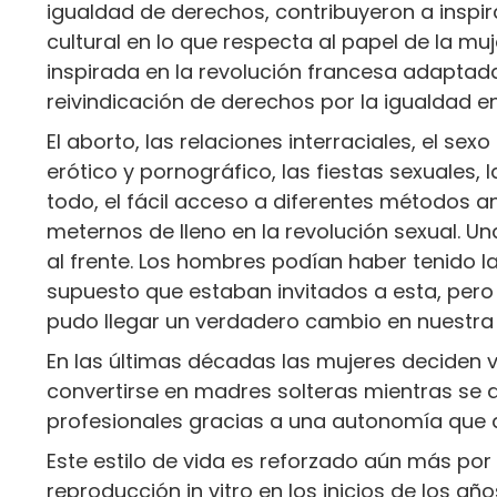
igualdad de derechos, contribuyeron a inspi
cultural en lo que respecta al papel de la mu
inspirada en la revolución francesa adaptada
reivindicación de derechos por la igualdad e
El aborto, las relaciones interraciales, el sex
erótico y pornográfico, las fiestas sexuales, l
todo, el fácil acceso a diferentes métodos 
meternos de lleno en la revolución sexual. Una
al frente. Los hombres podían haber tenido l
supuesto que estaban invitados a esta, pero 
pudo llegar un verdadero cambio en nuestra
En las últimas décadas las mujeres deciden 
convertirse en madres solteras mientras se 
profesionales gracias a una autonomía que d
Este estilo de vida es reforzado aún más por
reproducción in vitro en los inicios de los añ