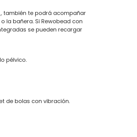
), también te podrá acompañar
o la bañera. Si Rewobead con
 integradas se pueden recargar
o pélvico.
et de bolas con vibración.