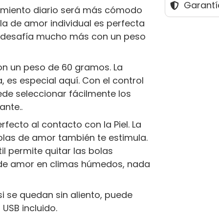
Garantí
namiento diario será más cómodo
a de amor individual es perfecta
te desafía mucho más con un peso
con un peso de 60 gramos. La
, es especial aquí. Con el control
de seleccionar fácilmente los
ante..
rfecto al contacto con la Piel. La
olas de amor también te estimula.
il permite quitar las bolas
s de amor en climas húmedos, nada
i se quedan sin aliento, puede
USB incluido.