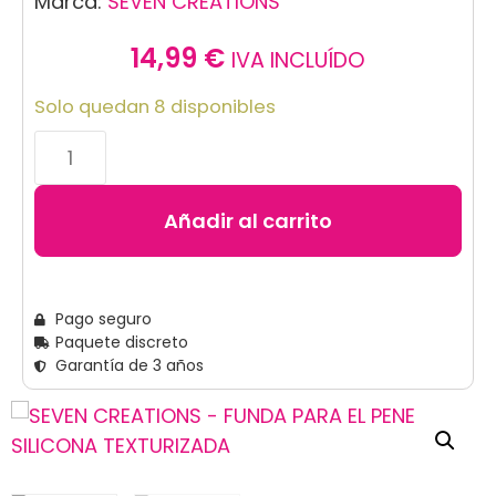
Marca:
SEVEN CREATIONS
14,99
€
IVA INCLUÍDO
Solo quedan 8 disponibles
Añadir al carrito
Pago seguro
Paquete discreto
Garantía de 3 años