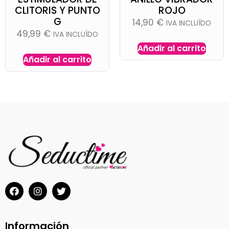
CLITORIS Y PUNTO
ROJO
G
14,90
€
IVA INCLUÍDO
49,99
€
IVA INCLUÍDO
Añadir al carrito
Añadir al carrito
Información