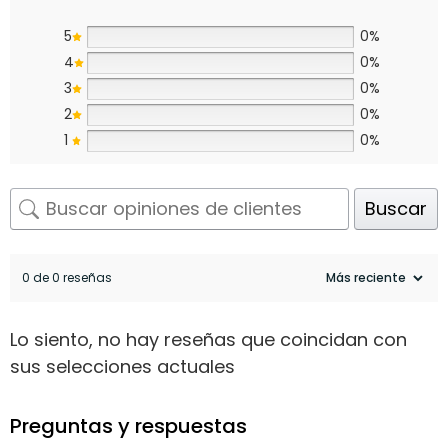
5
0%
4
0%
3
0%
2
0%
1
0%
Buscar
0 de 0 reseñas
Lo siento, no hay reseñas que coincidan con
sus selecciones actuales
Preguntas y respuestas