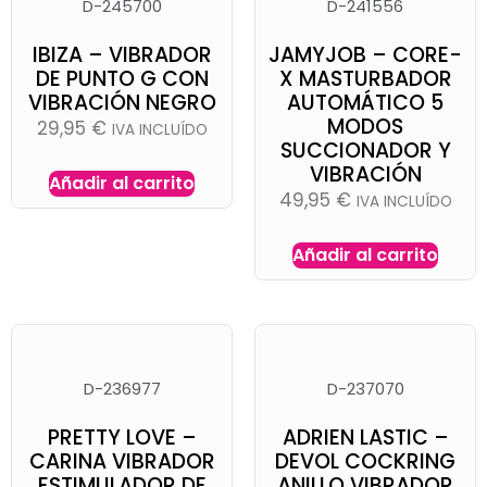
D-245700
D-241556
IBIZA – VIBRADOR
JAMYJOB – CORE-
DE PUNTO G CON
X MASTURBADOR
VIBRACIÓN NEGRO
AUTOMÁTICO 5
MODOS
29,95
€
IVA INCLUÍDO
SUCCIONADOR Y
VIBRACIÓN
Añadir al carrito
49,95
€
IVA INCLUÍDO
Añadir al carrito
D-236977
D-237070
PRETTY LOVE –
ADRIEN LASTIC –
CARINA VIBRADOR
DEVOL COCKRING
ESTIMULADOR DE
ANILLO VIBRADOR