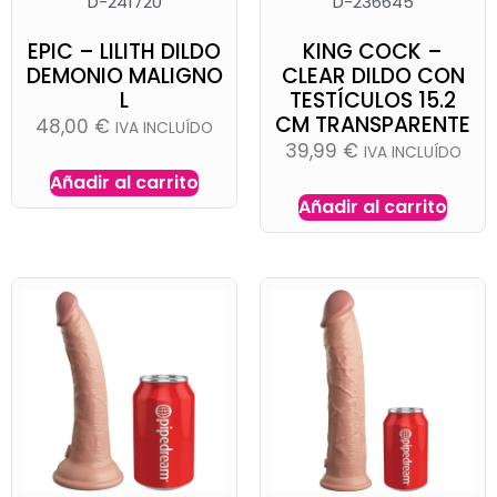
D-241720
D-236645
EPIC – LILITH DILDO
KING COCK –
DEMONIO MALIGNO
CLEAR DILDO CON
L
TESTÍCULOS 15.2
CM TRANSPARENTE
48,00
€
IVA INCLUÍDO
39,99
€
IVA INCLUÍDO
Añadir al carrito
Añadir al carrito