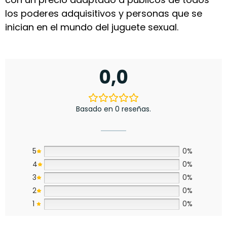
los poderes adquisitivos y personas que se
inician en el mundo del juguete sexual.
0,0
Basado en 0 reseñas.
5
0%
4
0%
3
0%
2
0%
1
0%