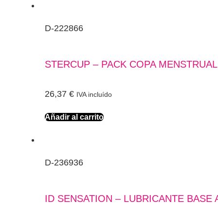
D-222866
STERCUP – PACK COPA MENSTRUAL 
26,37
€
IVA incluído
Añadir al carrito
D-236936
ID SENSATION – LUBRICANTE BASE