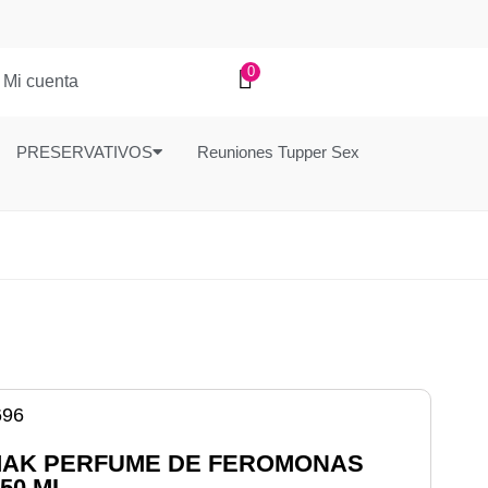
0
Mi cuenta
PRESERVATIVOS
Reuniones Tupper Sex
696
MAK PERFUME DE FEROMONAS
50 ML