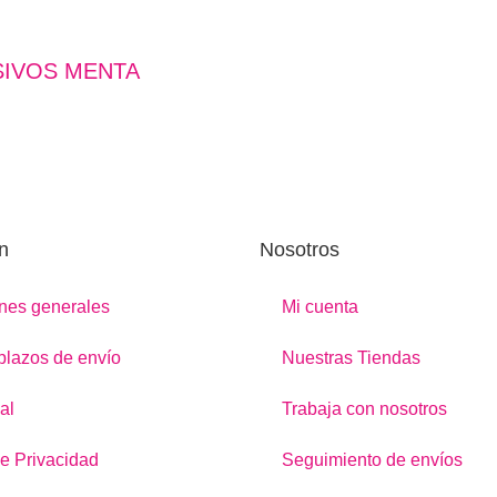
SIVOS MENTA
n
Nosotros
nes generales
Mi cuenta
 plazos de envío
Nuestras Tiendas
al
Trabaja con nosotros
de Privacidad
Seguimiento de envíos