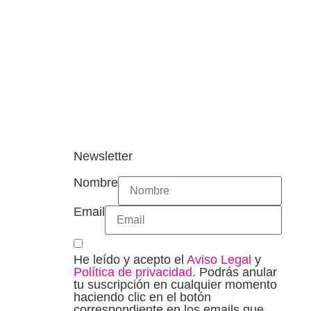
Newsletter
Nombre
Email
He leído y acepto el
Aviso Legal
y
Política de privacidad
. Podrás anular
tu suscripción en cualquier momento
haciendo clic en el botón
correspondiente en los emails que