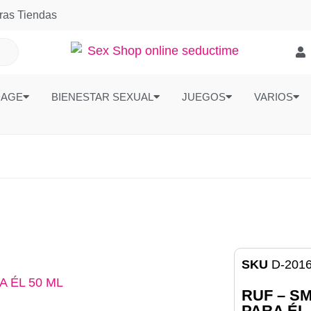
ras Tiendas
DAGE
BIENESTAR SEXUAL
JUEGOS
VARIOS
SKU
D-201
RUF – S
PARA ÉL 