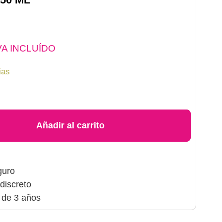
VA INCLUÍDO
ias
Añadir al carrito
guro
discreto
 de 3 años